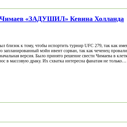
Чимаев «ЗАДУШИЛ» Кевина Холланда
 близок к тому, чтобы испортить турнир UFC 279, так как имен
о запланированный мэйн ивент сорван, так как чеченец провал
значальная версия. Было принято решение свести Чимаева в кле
ос в массовую драку. Их схватка интересна фанатам не только…