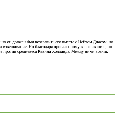
но он должен был возглавить его вместе с Нейтом Диасом, но
ил взвешивание. Но благодаря проваленному взвешиванию, по
тке против средневеса Кевина Холланда. Между ними возник