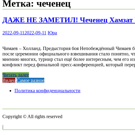
Метка:
чеченец
ДАЖЕ НЕ ЗАМЕТИЛ! Чеченец Хамзат 
2022-09-11
2022-09-11
Юра
Чимаев – Холланд. Предыстория боя Непобеждённый Чимаев был
после церемонии официального взвешивания стало понятно, чт
мнению многих, турнир стал ещё более интересным, чем его и
конфликт перед финальной пресс-конференцией, который перер
Читать далее
Видео
Самое разное
Политика конфиденциальности
Copyright © All rights reserved
|