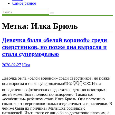
Самое разное
Метка:
Илка Брюль
Девочка была «белой вороной» среди
сверстников, но позже она выросла и
стала супермоделью
2020-02-27
Юра
Девочка была «белой вороной» среди сверстников, но позже
она выросла и стала супермоделью😲😲👇👇👇👏👏 Из-за
определенных физических недостатков детство некоторых
детей может быть полностью испорчено. Таким вот
«особенным» ребенком стала Илка Брюль. Она постоянно
слышала от сверстников только издевательства и насмешки. В
чем же была их причина? Малышка родилась с
патологией. Из-за этого ее лицо было достаточно плоским, а