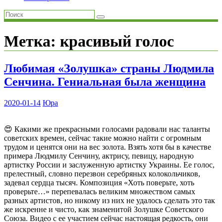
Метка:
красивый голос
Любимая «Золушка» страны Людмила
Сенчина. Гениальная была женщина
2020-01-14
Юра
😍 Какими же прекрасными голосами радовали нас таланты
советских времен, сейчас такие можно найти с огромным
трудом и ценятся они на вес золота. Взять хотя бы в качестве
примера Людмилу Сенчину, актрису, певицу, народную
артистку России и заслуженную артистку Украины. Ее голос,
прелестный, словно перезвон серебряных колокольчиков,
задевал сердца тысяч. Композиция «Хоть поверьте, хоть
проверьте…» перепевалась великим множеством самых
разных артистов, но никому из них не удалось сделать это так
же искренне и чисто, как знаменитой Золушке Советского
Союза. Видео с ее участием сейчас настоящая редкость, они