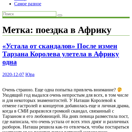
Самое разное
Метка:
поездка в Африку
«Устала от скандалов» После измен
Тарзана Королева улетела в Африку
одна
2020-12-07
Юра
Очень странно. Еще одна попытка привлечь внимание?
Уходящий год выдался очень непростым для всех, в том числе
и для некоторых знаменитостей. У Наташи Королевой к
отмене гастролей и концертов добавилась еще и личная драма,
когда в СМИ разразился громкий скандал, связанный с
Тарзаном и его любовницей. На днях певица разместила пост,
где написала, что очень устала от всех этих дрязг и различных
разборок. Наташа решила как-то отвлечься, чтобы постараться