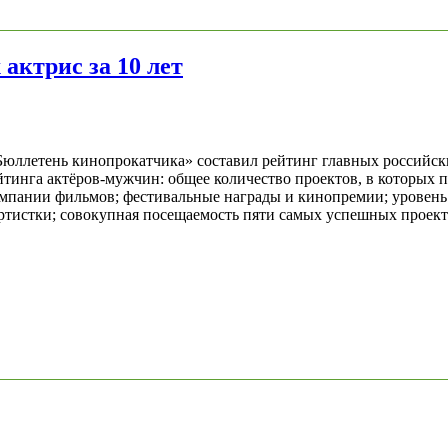
актрис за 10 лет
Бюллетень кинопрокатчика» составил рейтинг главных российски
йтинга актёров-мужчин: общее количество проектов, в которых п
ампании фильмов; фестивальные награды и кинопремии; уровень 
тистки; совокупная посещаемость пяти самых успешных проектов