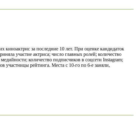
х киноактрис за последние 10 лет. При оценке кандидаток
риняла участие актриса; число главных ролей; количество
медийности; количество подписчиков в соцсети Instagram;
 участницы рейтинга. Места с 10-го по 6-е заняли,