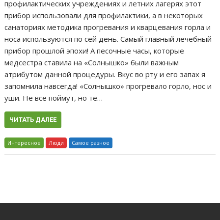
профилактических учреждениях и летних лагерях этот
прибор использовали для профилактики, а в некоторых
санаториях методика прогревания и кварцевания горла и
носа используются по сей день. Самый главный лечебный
прибор прошлой эпохи! А песочные часы, которые
медсестра ставила на «Солнышко» были важным
атрибутом данной процедуры. Вкус во рту и его запах я
запомнила навсегда! «Солнышко» прогревало горло, нос и
уши. Не все поймут, но те…
ЧИТАТЬ ДАЛЕЕ
Интересное
Люди
Самое разное