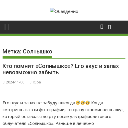
Skip
to
content
Метка:
Солнышко
Кто помнит «Солнышко»? Его вкус и запах
невозможно забыть
2024-11-06
Юра
Его вкус и запах не забуду никогда
Когда
смотришь на эти фотографии, то сразу вспоминаешь вкус,
который оставался во рту после ультрафиолетового
облучателя «Солнышко». Раньше в лечебно-