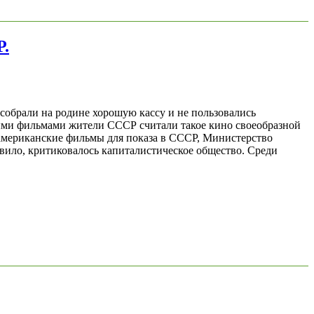
Р.
собрали на родине хорошую кассу и не пользовались
ыми фильмами жители СССР считали такое кино своеобразной
 американские фильмы для показа в СССР, Министерство
авило, критиковалось капиталистическое общество. Среди