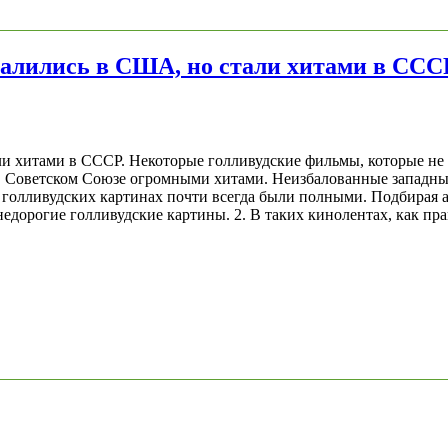
алились в США, но стали хитами в ССС
и хитами в СССР. Некоторые голливудские фильмы, которые не 
 в Советском Союзе огромными хитами. Неизбалованные западн
а голливудских картинах почти всегда были полными. Подбирая
недорогие голливудские картины. 2. В таких кинолентах, как пр