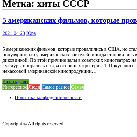
Метка:
хиты СССР
5 американских фильмов, которые пров
2021-04-23
Юра
5 американских фильмов, которые провалились в США, но стал
популярностью у американских зрителей, иногда становились
диковинкой. По этой причине залы в советских кинотеатрах н
культуры опиралось на два основных критерия: 1. Покупались 
некассовой американской кинопродукции…
Читать далее
Интересное
Люди
Самое разное
Семья
Политика конфиденциальности
Copyright © All rights reserved
|