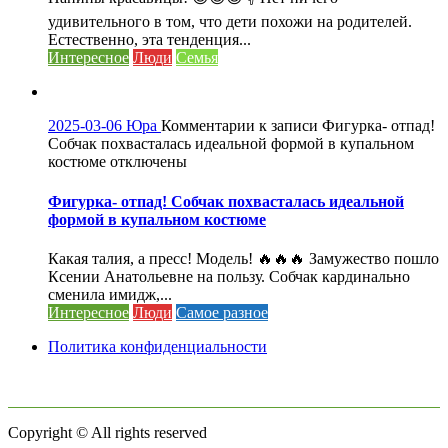
удивительного в том, что дети похожи на родителей.
Естественно, эта тенденция...
Интересное
Люди
Семья
2025-03-06
Юра
Комментарии
к записи Фигурка- отпад!
Собчак похвасталась идеальной формой в купальном
костюме
отключены
Фигурка- отпад! Собчак похвасталась идеальной
формой в купальном костюме
Какая талия, а пресс! Модель! 🔥🔥🔥 Замужество пошло
Ксении Анатольевне на пользу. Собчак кардинально
сменила имидж,...
Интересное
Люди
Самое разное
Политика конфиденциальности
Copyright © All rights reserved