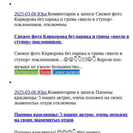
2025-03-06
Юра
Комментарии
к записи Свежее фото
Киркорова без парика и грима «ввело в ступор»
поклонников.
отключены
Свежее фото Киркорова без парика и грима «ввело в
ступор» поклонников.
Свежее фото Киркорова без парика и грима «ввело в
ступор» поклонников…😲😲👇👇🤦‍♀️🤭👇 Короля поп-
музыки не узнало большинство...
Интересное
Люди
Самое разное
2025-03-06
Юра
Комментарии
к записи Папины
красавицы: 5 наших актрис, очень похожих на своих
знаменитых отцов
отключены
Папины красавицы: 5 наших актрис, очень похожих
на своих знаменитых отцов
Папины красавицы! 😊😊😊👇 Нет ничего