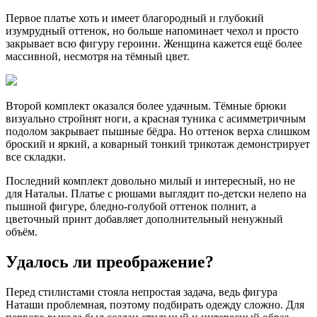
Первое платье хоть и имеет благородный и глубокий
изумрудный оттенок, но больше напоминает чехол и просто
закрывает всю фигуру героини. Женщина кажется ещё более
массивной, несмотря на тёмный цвет.
Второй комплект оказался более удачным. Тёмные брюки
визуально стройнят ноги, а красная туника с асимметричным
подолом закрывает пышные бёдра. Но оттенок верха слишком
броский и яркий, а коварный тонкий трикотаж демонстрирует
все складки.
Последний комплект довольно милый и интересный, но не
для Натальи. Платье с рюшами выглядит по-детски нелепо на
пышной фигуре, бледно-голубой оттенок полнит, а
цветочный принт добавляет дополнительный ненужный
объём.
Удалось ли преображение?
Перед стилистами стояла непростая задача, ведь фигура
Наташи проблемная, поэтому подбирать одежду сложно. Для