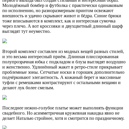
первого выхода был создан стильный и интересный образ.
Молодёжный бомбер и футболка с практически одинаковым
по исполнению, но разноразмерным принтом освежают
внешность и удачно скрывают живот и бёдра. Синие брюки
тоже вписываются в комплект, как и интересная сумочка
через плечо. А вот кроссовки и двухцветный длинный шарф
выглядят тут неуместно.
Второй комплект составлен из модных вещей разных стилей,
и это весьма интересный приём. Длинная плиссированная
полупрозрачная юбка с подкладом и блуза выглядят воздушно
и женственно. Удлинённый жакет в ретро-стиле прикрывает
проблемные зоны. Сетчатые носки в горошек дополнительно
подчёркивают элегантность. А кожаный берет и массивные
туфли с ремешками контрастируют с остальными вещами и
делают лук более смелым.
Последнее нежно-голубое платье может выполнять функции
свадебного. Но асимметричная кружевная накидка явно не
делает Наталью стройнее, хотя и смотрится по праздничному.