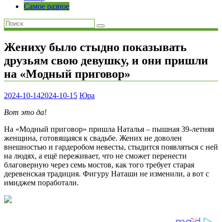
Самое разное
Жениху было стыдно показывать
друзьям свою девушку, и они пришли
на «Модный приговор»
2024-10-14
2024-10-15
Юра
Вот это да!
На «Модный приговор» пришла Наталья – пышная 39-летняя
женщина, готовящаяся к свадьбе. Жених не доволен
внешностью и гардеробом невесты, стыдится появляться с ней
на людях, а ещё переживает, что не сможет перенести
благоверную через семь мостов, как того требует старая
деревенская традиция. Фигуру Наташи не изменили, а вот с
имиджем поработали.