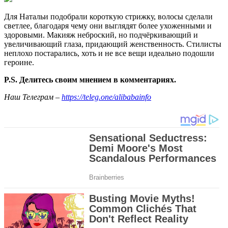
Для Натальи подобрали короткую стрижку, волосы сделали
светлее, благодаря чему они выглядят более ухоженными и
здоровыми. Макияж неброский, но подчёркивающий и
увеличивающий глаза, придающий женственность. Стилисты
неплохо постарались, хоть и не все вещи идеально подошли
героине.
P.S. Делитесь своим мнением в комментариях.
Наш Телеграм –
https://teleg.one/alibabainfo