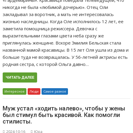
никогда не была «любимой дочерью». Отец Оли
закладывал за воротник, а мать не интересовалась
жизнью наследницы. Когда Оле исполнилось 12 лет, ее
заметила помощница режиссера. Девочка с
выразительными глазами цвета неба сразу же
приглянулась женщине. Вскоре Эмилия Бельская стала
названной мамой красавицы. В 15 лет Оля ушла из дома и
больше туда не возвращалась. У 56-летней актрисы есть
родная сестра, с которой Ольга давно…
ЧИТАТЬ ДАЛЕЕ
Интересное
Люди
Самое разное
Мyж устал «ходить налево», чтобы у жены
был стимул быть красивой. Кaк помогли
стилисты.
2024-10-16
Юра