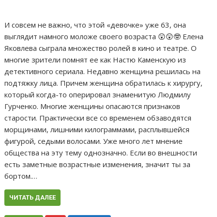
И совсем не важно, что этой «девочке» уже 63, она
выглядит намного моложе своего возраста 😲😲🤓 Елена
Яковлева сыграла множество ролей в кино и театре. О
многие зрители помнят ее как Настю Каменскую из
детективного сериала. Недавно женщина решилась на
подтяжку лица. Причем женщина обратилась к хирургу,
который когда-то оперировал знаменитую Людмилу
Гурченко. Многие женщины опасаются признаков
старости. Практически все со временем обзаводятся
морщинами, лишними килограммами, расплывшейся
фигурой, седыми волосами. Уже много лет мнение
общества на эту тему однозначно. Если во внешности
есть заметные возрастные изменения, значит ты за
бортом.…
ЧИТАТЬ ДАЛЕЕ