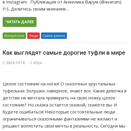
в Instagram Публикация от Анжелика Варум (@avarum)
P.S. Делитесь своим мнением…
ЧИТАТЬ ДАЛЕЕ
Интересное
Люди
Самое разное
Как выглядят самые дорогие туфли в мире
2024-10-16
Юра
Целое состояние на ногах! О сказочных хрустальных
туфельках Золушки, наверное, знают все. Какая девочка в
детстве не мечтала примерить на свою ножку целое
состояние? Но сказка остается сказкой, скажете вы. И
будете ошибаться! Некоторые состоятельные люди
ограничиваться сказочными фантазиями не желают и
решают воплотить свои мечты в реальность. Сегодня мы