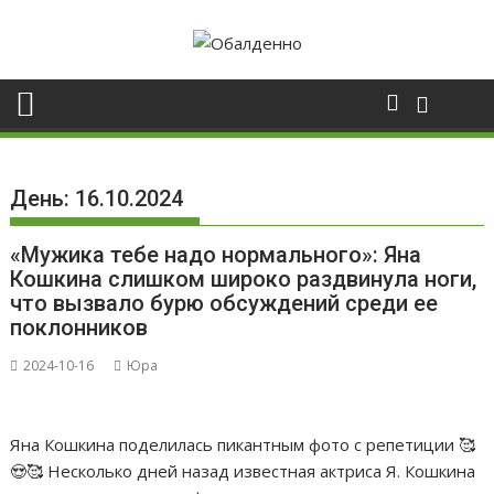
Skip
to
content
День:
16.10.2024
«Мужика тебе надо нормального»: Яна
Кошкина слишком широко раздвинула ноги,
что вызвало бурю обсуждений среди ее
поклонников
2024-10-16
Юра
Яна Кошкина поделилась пикантным фото с репетиции 🥰
😍🥰 Несколько дней назад известная актриса Я. Кошкина