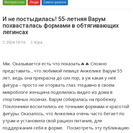
Интересное
Люди
Самое разное
И не постыдилась! 55-летняя Варум
похвасталась формами в обтягивающих
легинсах
2024-10-16
Юра
Мм.. Оказывается есть что показать🔥🔥 Сложно
представить , что любимой певице Анжелике Варум 55
лет, ведь она прекрасна до сих пор, а уж какая у неё
фигура – просто не оторвать глаз. Недавно в своём
микроблоге женщина поделилась видео из дома в
спортивных лосинах. Варум собиралась на пробежку.
Поклонники восхитились ее точными формами и красотой
фигуры. Оказалось, что Анжелика очень часто бегает по
утрам и установила свой рацион питания, для
поддержания себя в форме. Посмотреть эту публикацию