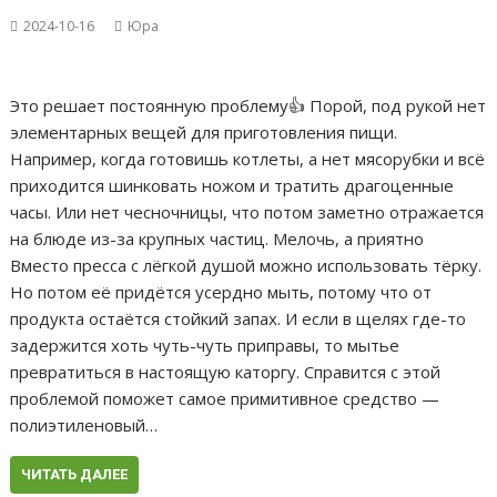
2024-10-16
Юра
Это решает постоянную проблему👍 Порой, под рукой нет
элементарных вещей для приготовления пищи.
Например, когда готовишь котлеты, а нет мясорубки и всё
приходится шинковать ножом и тратить драгоценные
часы. Или нет чесночницы, что потом заметно отражается
на блюде из-за крупных частиц. Мелочь, а приятно
Вместо пресса с лёгкой душой можно использовать тёрку.
Но потом её придётся усердно мыть, потому что от
продукта остаётся стойкий запах. И если в щелях где-то
задержится хоть чуть-чуть приправы, то мытье
превратиться в настоящую каторгу. Справится с этой
проблемой поможет самое примитивное средство —
полиэтиленовый…
ЧИТАТЬ ДАЛЕЕ