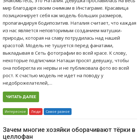
Знакомьтесь, это Наталия. Девушка прославилась на весь
мир благодаря своим снимкам в Инстаграме. Красавица
позиционирует себя как модель больших размеров,
пропагандируя бодипозитив. Наталия считает, что каждая
из нас является неповторимым созданием матушки-
природы, которая на славу потрудилась над нашей
красотой. Модель не тушуется перед фанатами,
выкладывая в Сеть фотографии во всей красе. К слову,
некоторые подписчики Наташи просят девушку, чтобы
она поберегла их нервы и не публиковала фото во всей
рост. К счастью модель не идет на поводу у
недоброжелателей,…
ЧИТАТЬ ДАЛЕЕ
Интересное
Люди
Самое разное
Зачем многие хозяйки оборачивают тёрки в
целлофан