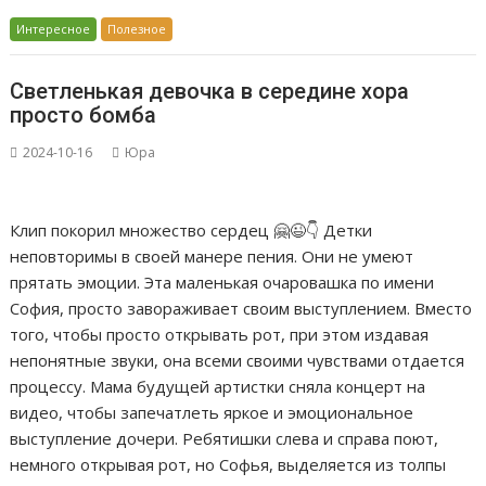
Интересное
Полезное
Светленькая девочка в середине хора
просто бомба
2024-10-16
Юра
Клип покорил множество сердец 🤗😉👇 Детки
неповторимы в своей манере пения. Они не умеют
прятать эмоции. Эта маленькая очаровашка по имени
София, просто завораживает своим выступлением. Вместо
того, чтобы просто открывать рот, при этом издавая
непонятные звуки, она всеми своими чувствами отдается
процессу. Мама будущей артистки сняла концерт на
видео, чтобы запечатлеть яркое и эмоциональное
выступление дочери. Ребятишки слева и справа поют,
немного открывая рот, но Софья, выделяется из толпы