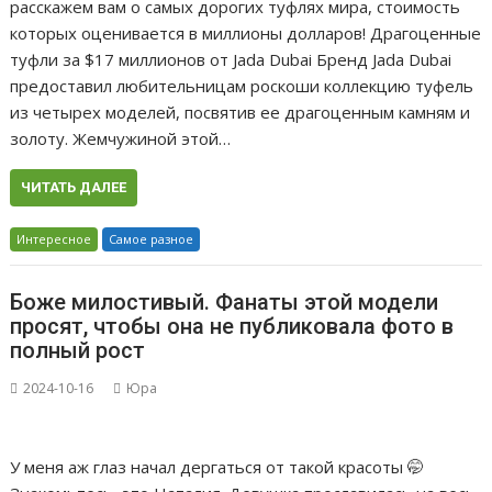
расскажем вам о самых дорогих туфлях мира, стоимость
которых оценивается в миллионы долларов! Драгоценные
туфли за $17 миллионов от Jada Dubai Бренд Jada Dubai
предоставил любительницам роскоши коллекцию туфель
из четырех моделей, посвятив ее драгоценным камням и
золоту. Жемчужиной этой…
ЧИТАТЬ ДАЛЕЕ
Интересное
Самое разное
Боже милостивый. Фанаты этой модели
просят, чтобы она не публиковала фото в
полный рост
2024-10-16
Юра
У меня аж глаз начал дергаться от такой красоты 🤭