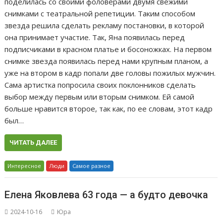
поделилась со своими фоловерами двумя свежими
снимками с театральной репетиции. Таким способом
звезда решила сделать рекламу постановки, в которой
она принимает участие. Так, Яна появилась перед
подписчиками в красном платье и босоножках. На первом
снимке звезда появилась перед нами крупным планом, а
уже на втором в кадр попали две головы пожилых мужчин.
Сама артистка попросила своих поклонников сделать
выбор между первым или вторым снимком. Ей самой
больше нравится второе, так как, по ее словам, этот кадр
был…
ЧИТАТЬ ДАЛЕЕ
Интересное
Люди
Самое разное
Елена Яковлева 63 года — а будто девочка
2024-10-16
Юра