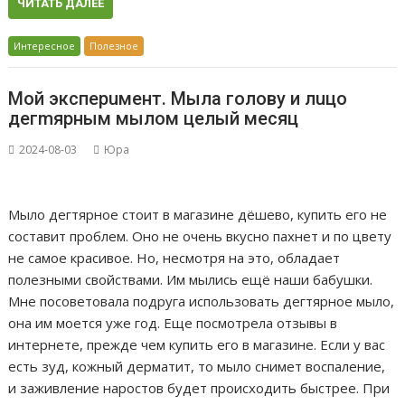
ЧИТАТЬ ДАЛЕЕ
Интересное
Полезное
Мой эксперuмент. Мыла голову и лuцо
дегmярным мылом целый месяц
2024-08-03
Юра
Мыло дегтярное стоит в магазине дёшево, купить его не
составит проблем. Оно не очень вкусно пахнет и по цвету
не самое красивое. Но, несмотря на это, обладает
полезными свойствами. Им мылись ещё наши бабушки.
Мне посоветовала подруга использовать дегтярное мыло,
она им моется уже год. Еще посмотрела отзывы в
интернете, прежде чем купить его в магазине. Если у вас
есть зуд, кожный дерматит, то мыло снимет воспаление,
и заживление наростов будет происходить быстрее. При