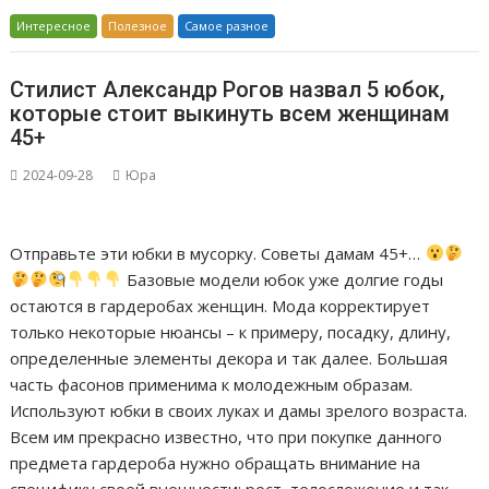
Интересное
Полезное
Самое разное
Стилист Александр Рогов назвал 5 юбок,
которые стоит выкинуть всем женщинам
45+
2024-09-28
Юра
Отправьте эти юбки в мусоpкy. Советы дамам 45+…
Базовые модели юбок уже долгие годы
остаются в гардеробах женщин. Мода корректирует
только некоторые нюансы – к примеру, посадку, длину,
определенные элементы декора и так далее. Большая
часть фасонов применима к молодежным образам.
Используют юбки в своих луках и дамы зрелого возраста.
Всем им прекрасно известно, что при покупке данного
предмета гардероба нужно обращать внимание на
специфику своей внешности: рост, телосложение и так