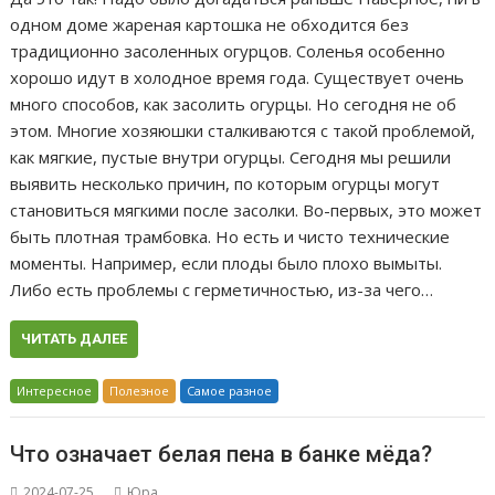
одном доме жареная картошка не обходится без
традиционно засоленных огурцов. Соленья особенно
хорошо идут в холодное время года. Существует очень
много способов, как засолить огурцы. Но сегодня не об
этом. Многие хозяюшки сталкиваются с такой проблемой,
как мягкие, пустые внутри огурцы. Сегодня мы решили
выявить несколько причин, по которым огурцы могут
становиться мягкими после засолки. Во-первых, это может
быть плотная трамбовка. Но есть и чисто технические
моменты. Например, если плоды было плохо вымыты.
Либо есть проблемы с герметичностью, из-за чего…
ЧИТАТЬ ДАЛЕЕ
Интересное
Полезное
Самое разное
Что означает белая пена в банке мёда?
2024-07-25
Юра