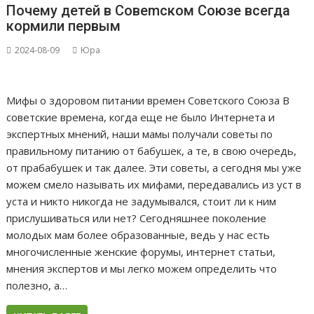
Почему детей в Совеmском Союзе всегда
кормили первым
2024-08-09
Юра
Мифы о здоровом питании времен Советского Союза В
советские времена, когда еще не было Интернета и
экспертных мнений, наши мамы получали советы по
правильному питанию от бабушек, а те, в свою очередь,
от прабабушек и так далее. Эти советы, а сегодня мы уже
можем смело называть их мифами, передавались из уст в
уста и никто никогда не задумывался, стоит ли к ним
прислушиваться или нет? Сегодняшнее поколение
молодых мам более образованные, ведь у нас есть
многочисленные женские форумы, интернет статьи,
мнения экспертов и мы легко можем определить что
полезно, а…