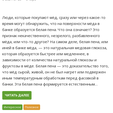
Люди, которые покупают мёд, сразу или через какое-то
время могут обнаружить, что на поверхности мёда в
банке образуется белая пена. Что она означает? Это
признак некачественного, незрелого, разбавленного
мёда, или что-то другое? На самом деле, белая пена, или
иней в банке мёда, — это натуральная медовая глюкоза,
которая образуется быстрее или медленнее, в
зависимости от количества натуральной глюкозы и
фруктозы в мёде. Белая пена — это доказательство того,
что мёд сырой, живой, он не был нагрет или подвержен
иным температурным обработкам перед фасовкой в
банки. Эта белая пена формируется естественным…
ЧИТАТЬ ДАЛЕЕ
Интересное
Полезное