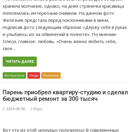
хранила молчание, однако, на днях страничка красавица
пополнилась интересным снимком. На данном фото
Железняк предстала перед поклонниками в мини,
подписав фото следующим образом: «Держу себя в руках
и улыбаюсь из-за обвинений в полноте». По мнению
Олеси, главное- любовь. «Очень важно любить себя,
свое…
ЧИТАТЬ ДАЛЕЕ
Интересное
Люди
Полезное
Парень приобрел квартиру-студию и сделал
бюджетный ремонт за 300 тысяч
2024-06-06
Юра
Вот что из этой «конуры» получилось! В современных