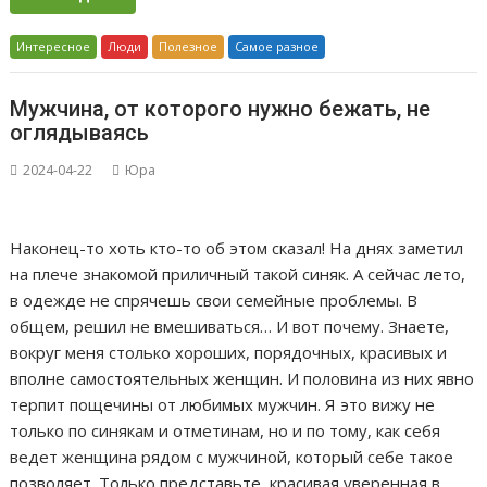
Интересное
Люди
Полезное
Самое разное
Мужчина, от которого нужно бежать, не
оглядываясь
2024-04-22
Юра
Наконец-то хоть кто-то об этом сказал! На днях заметил
на плече знакомой приличный такой синяк. А сейчас лето,
в одежде не спрячешь свои семейные проблемы. В
общем, решил не вмешиваться… И вот почему. Знаете,
вокруг меня столько хороших, порядочных, красивых и
вполне самостоятельных женщин. И половина из них явно
терпит пощечины от любимых мужчин. Я это вижу не
только по синякам и отметинам, но и по тому, как себя
ведет женщина рядом с мужчиной, который себе такое
позволяет. Только представьте, красивая уверенная в