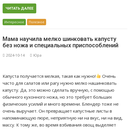
ЧИТАТЬ ДАЛЕЕ
Интересное
Полезное
Мама научила мелко шинковать капусту
без ножа и специальных приспособлений
2024-10-14
Юра
Капуста получается мелкая, такая как нужно!
Очень
часто для салатов или рагу нужно мелко нашинковать
капусту. Да, это можно сделать вручную, с помощью
обычного кухонного ножа, но это требует больших
физических усилий и много времени. Блендер тоже не
очень выручает. Он превращает капустные листы в
напоминающую пюре, неприятную ни на вкус, ни на вид,
массу. К тому же, во время взбивания овощ выделяет