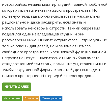
новостройках немало квартир-студий, главной проблемой
которых является нехватка жилого пространства. Но
полезную площадь можно использовать максимально
рационально и даже расширить, если знать и
использовать некоторые хитрости. Такими секретами
поделился один из владельцев студии, и они
рассмотрены ниже. Никаких острых углов Острые углы не
только опасны для детей, но и занимают немало
свободного пространства, хотя никакой функциональной
нагрузки не несут. Откажитесь от них, выбрав вместо
стандартной мебели столы, полки, шкафы, столешницы и
тумбы закруглённой формы. Комната будет выглядеть
намного просторнее. Интерьер без перегородок…
ЧИТАТЬ ДАЛЕЕ
Интересное
Полезное
Самое разное