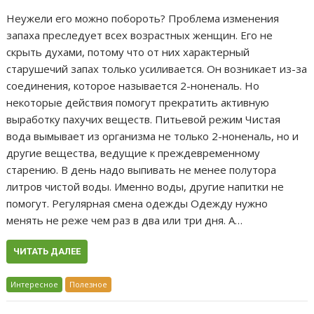
Неужели его можно побороть? Проблема изменения
запаха преследует всех возрастных женщин. Его не
скрыть духами, потому что от них характерный
старушечий запах только усиливается. Он возникает из-за
соединения, которое называется 2-ноненаль. Но
некоторые действия помогут прекратить активную
выработку пахучих веществ. Питьевой режим Чистая
вода вымывает из организма не только 2-ноненаль, но и
другие вещества, ведущие к преждевременному
старению. В день надо выпивать не менее полутора
литров чистой воды. Именно воды, другие напитки не
помогут. Регулярная смена одежды Одежду нужно
менять не реже чем раз в два или три дня. А…
ЧИТАТЬ ДАЛЕЕ
Интересное
Полезное