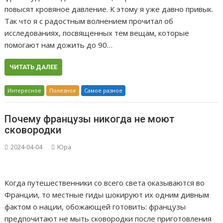
повысят кровяное давление. К этому я уже давно привык.
Так что я с радостным волнением прочитал об
исследованиях, посвященных тем вещам, которые
помогают нам дожить до 90…
ЧИТАТЬ ДАЛЕЕ
Интересное
Полезное
Самое разное
Почему французы никогда не моют
сковородки
2024-04-04
Юра
Когда путешественники со всего света оказываются во
Франции, то местные гиды шокируют их одним дивным
фактом о нации, обожающей готовить: французы
предпочитают не мыть сковородки после приготовления