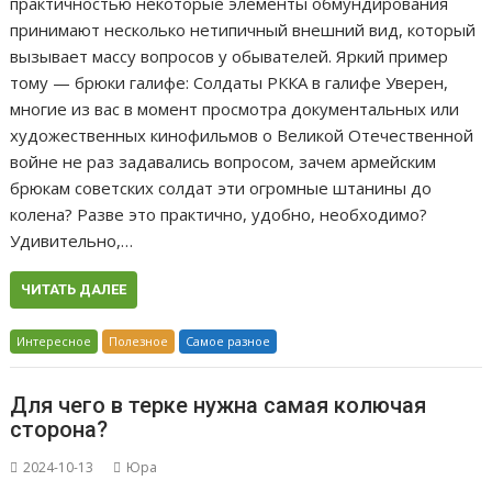
практичностью некоторые элементы обмундирования
принимают несколько нетипичный внешний вид, который
вызывает массу вопросов у обывателей. Яркий пример
тому — брюки галифе: Солдаты РККА в галифе Уверен,
многие из вас в момент просмотра документальных или
художественных кинофильмов о Великой Отечественной
войне не раз задавались вопросом, зачем армейским
брюкам советских солдат эти огромные штанины до
колена? Разве это практично, удобно, необходимо?
Удивительно,…
ЧИТАТЬ ДАЛЕЕ
Интересное
Полезное
Самое разное
Для чего в терке нужна самая колючая
сторона?
2024-10-13
Юра