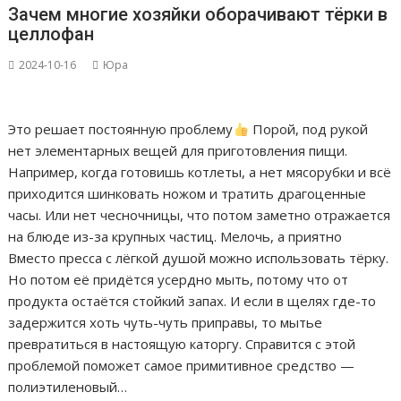
Зачем многие хозяйки оборачивают тёрки в
целлофан
2024-10-16
Юра
Это решает постоянную проблему
Порой, под рукой
нет элементарных вещей для приготовления пищи.
Например, когда готовишь котлеты, а нет мясорубки и всё
приходится шинковать ножом и тратить драгоценные
часы. Или нет чесночницы, что потом заметно отражается
на блюде из-за крупных частиц. Мелочь, а приятно
Вместо пресса с лёгкой душой можно использовать тёрку.
Но потом её придётся усердно мыть, потому что от
продукта остаётся стойкий запах. И если в щелях где-то
задержится хоть чуть-чуть приправы, то мытье
превратиться в настоящую каторгу. Справится с этой
проблемой поможет самое примитивное средство —
полиэтиленовый…