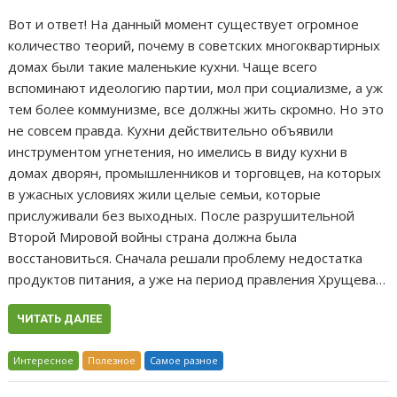
Вот и ответ! На данный момент существует огромное
количество теорий, почему в советских многоквартирных
домах были такие маленькие кухни. Чаще всего
вспоминают идеологию партии, мол при социализме, а уж
тем более коммунизме, все должны жить скромно. Но это
не совсем правда. Кухни действительно объявили
инструментом угнетения, но имелись в виду кухни в
домах дворян, промышленников и торговцев, на которых
в ужасных условиях жили целые семьи, которые
прислуживали без выходных. После разрушительной
Второй Мировой войны страна должна была
восстановиться. Сначала решали проблему недостатка
продуктов питания, а уже на период правления Хрущева…
ЧИТАТЬ ДАЛЕЕ
Интересное
Полезное
Самое разное