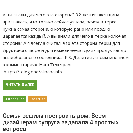
А вы знали для чего эта сторона? 32-летняя женщина
призналась, что только сейчас узнала, зачем в терке
нужна самая сторона, о которую рано или поздно
царапается каждый. А вы знали для чего в терке колючая
сторона? А я всегда считал, что эта сторона терки для
фруктового пюре и для измельчения сухих продуктов до
пылеобразного состояния… P.S. Делитесь своим мнением
в комментариях. Наш Телеграм –
https://teleg.one/alibabainfo
ЧИТАТЬ ДАЛЕЕ
Интересное
Полезное
Семья решила построить дом. Всем
дизайнерам супруга задавала 4 простых
вопроса