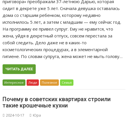
приговора» преображали 37-летнюю Дарью, которая
сидит в декрете уже 5 лет. Сначала девушка оставалась
дома со старшим ребенком, которому недавно
исполнилось 5 лет, а затем с младшим — ему сейчас год.
На программу ее привел супруг. Ему не нравится, что
жена, уйдя в декретный отпуск, совсем перестала за
собой следить. Дело даже не в каких-то
косметологических процедурах, а в элементарной
гигиене. По словам супруга, жена может не мыть голову…
ЧИТАТЬ ДАЛЕЕ
Интересное
Люди
Полезное
Семья
Почему в советских квартирах строили
такие крошечные кухни
2024-10-17
Юра