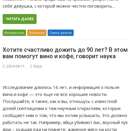
себе девушка, с которой можно честно поговорить…
ЧИТАТЬ ДАЛЕЕ
Интересное
Полезное
Самое разное
Хотите счастливо дожить до 90 лет? В этом
вам помогут вино и кофе, говорит наука
2024-04-11
Юра
Исследование длилось 16 лет, и информация о пользе
вина и кофе — это еще не все хорошие новости.
Послушайте, я также, как и вы, отношусь с известной
долей скептицизма к тем научным открытиям, которые
сообщают нам о том, что мы хотим услышать. Это должно
работать не так. Например, яйца убивают вас, вкусный лук
фри – худшая еда на планете, жареное мясо на кости