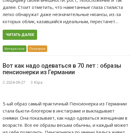
далее. Стоит отметить, что наметанные глаза стилиста
легко обнаружат даже незначительные нюансы, из-за
которых облик, казавшийся идеальным, перестанет…
ЧИТАТЬ ДАЛЕЕ
Интересное
Полезное
Вот как надо одеваться в 70 лет : образы
пенсионерки из Германии
2024-09-27
Юра
5-ый образ самый практичный Пенсионерка из Германии
стала бьюти-блогером в инстаграме и выкладывает
снимки. Она показывает, как надо одеваться женщинам в
возрасте. Все ее образы весьма обычны, и каждый может
из себе позволить. Пенсионерка по имени Хельга живет