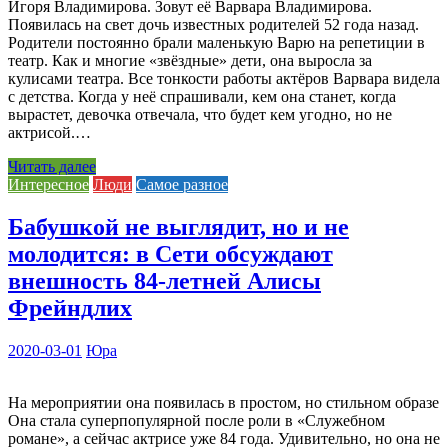
Игоря Владимирова. Зовут её Варвара Владимирова.
Появилась на свет дочь известных родителей 52 года назад.
Родители постоянно брали маленькую Варю на репетиции в
театр. Как и многие «звёздные» дети, она выросла за
кулисами театра. Все тонкости работы актёров Варвара видела
с детства. Когда у неё спрашивали, кем она станет, когда
вырастет, девочка отвечала, что будет кем угодно, но не
актрисой.…
Читать далее
Интересное
Люди
Самое разное
Бабушкой не выглядит, но и не
молодится: в Сети обсуждают
внешность 84-летней Алисы
Фрейндлих
2020-03-01
Юра
На мероприятии она появилась в простом, но стильном образе
Она стала суперпопулярной после роли в «Служебном
романе», а сейчас актрисе уже 84 года. Удивительно, но она не