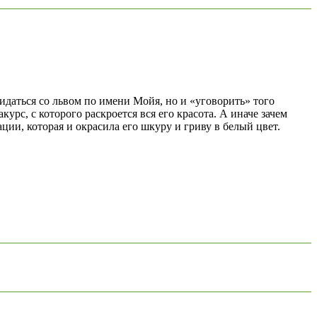
даться со львом по имени Мойя, но и «уговорить» того
рс, с которого раскроется вся его красота. А иначе зачем
ии, которая и окрасила его шкуру и гриву в белый цвет.