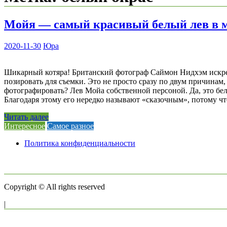
Мойя — самый красивый белый лев в 
2020-11-30
Юра
Шикарный котяра! Британский фотограф Саймон Нидхэм искренн
позировать для съемки. Это не просто сразу по двум причинам,
фотографировать? Лев Мойа собственной персоной. Да, это бел
Благодаря этому его нередко называют «сказочным», потому 
Читать далее
Интересное
Самое разное
Политика конфиденциальности
Copyright © All rights reserved
|