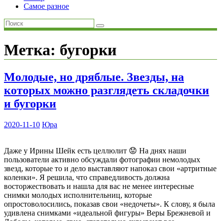
Самое разное
Метка:
бугорки
Молодые, но дряблые. Звезды, на
которых можно разглядеть складочки
и бугорки
2020-11-10
Юра
Даже у Ирины Шейк есть целлюлит 😟 На днях наши
пользователи активно обсуждали фотографии немолодых
звезд, которые то и дело выставляют напоказ свои «артритные
коленки». Я решила, что справедливость должна
восторжествовать и нашла для вас не менее интересные
снимки молодых исполнительниц, которые
опростоволосились, показав свои «недочеты». К слову, я была
удивлена снимками «идеальной фигуры» Веры Брежневой и