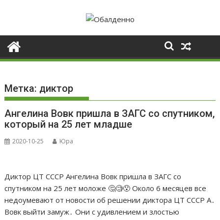
Skip
to
content
Метка:
диктор
Ангелина Вовк пришла в ЗАГС со спутником,
который на 25 лет младше
2020-10-25
Юра
Диктор ЦТ СССР Ангелина Вовк пришла в ЗАГС со
спутником на 25 лет моложе 🤔🧐😯 Около 6 месяцев все
недоумевают от новости об решении диктора ЦТ СССР А․
Вовк выйти замуж․ Они с удивлением и злостью