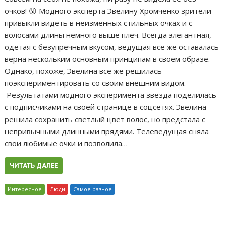
очков! 😮 Модного эксперта Эвелину Хромченко зрители
привыкли видеть в неизменных стильных очках и с
волосами длины немного выше плеч. Всегда элегантная,
одетая с безупречным вкусом, ведущая все же оставалась
верна нескольким основным принципам в своем образе.
Однако, похоже, Эвелина все же решилась
поэкспериментировать со своим внешним видом.
Результатами модного эксперимента звезда поделилась
с подписчиками на своей странице в соцсетях. Эвелина
решила сохранить светлый цвет волос, но предстала с
непривычными длинными прядями. Телеведущая сняла
свои любимые очки и позволила…
ЧИТАТЬ ДАЛЕЕ
Интересное
Люди
Самое разное