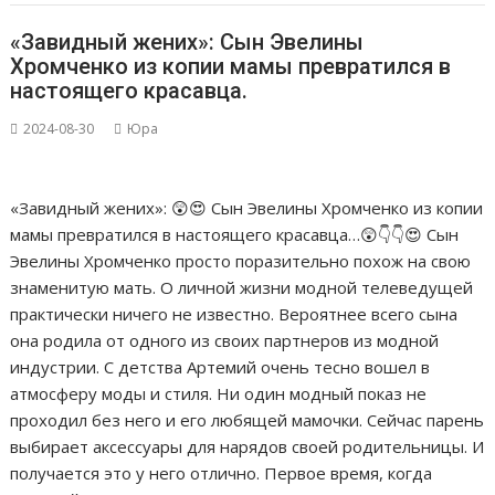
«Завидный жених»: Сын Эвелины
Хромченко из копии мамы превратился в
настоящего красавца.
2024-08-30
Юра
«Завидный жених»: 😲😍 Сын Эвелины Хромченко из копии
мамы превратился в настоящего красавца…😲👇👇😍 Сын
Эвелины Хромченко просто поразительно похож на свою
знаменитую мать. О личной жизни модной телеведущей
практически ничего не известно. Вероятнее всего сына
она родила от одного из своих партнеров из модной
индустрии. С детства Артемий очень тесно вошел в
атмосферу моды и стиля. Ни один модный показ не
проходил без него и его любящей мамочки. Сейчас парень
выбирает аксессуары для нарядов своей родительницы. И
получается это у него отлично. Первое время, когда