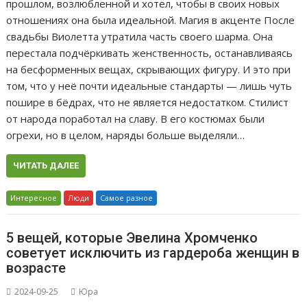
прошлом, возлюбленной и хотел, чтобы в своих новых
отношениях она была идеальной. Магия в акценте После
свадьбы Виолетта утратила часть своего шарма. Она
перестала подчёркивать женственность, останавливаясь
на бесформенных вещах, скрывающих фигуру. И это при
том, что у неё почти идеальные стандарты — лишь чуть
пошире в бёдрах, что не является недостатком. Стилист
от народа поработал на славу. В его костюмах были
огрехи, но в целом, наряды больше выделяли…
ЧИТАТЬ ДАЛЕЕ
Интересное
Люди
Самое разное
5 вещей, которые Эвелина Хромченко
советует исключить из гардероба женщин в
возрасте
2024-09-25
Юра