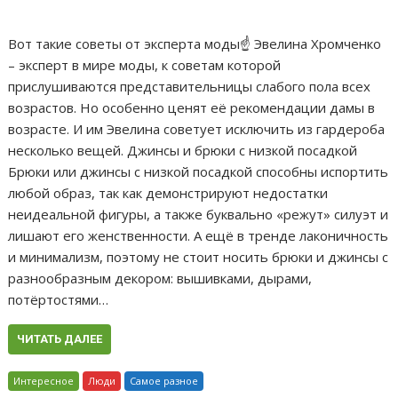
Вот такие советы от эксперта моды☝ Эвелина Хромченко
– эксперт в мире моды, к советам которой
прислушиваются представительницы слабого пола всех
возрастов. Но особенно ценят её рекомендации дамы в
возрасте. И им Эвелина советует исключить из гардероба
несколько вещей. Джинсы и брюки с низкой посадкой
Брюки или джинсы с низкой посадкой способны испортить
любой образ, так как демонстрируют недостатки
неидеальной фигуры, а также буквально «режут» силуэт и
лишают его женственности. А ещё в тренде лаконичность
и минимализм, поэтому не стоит носить брюки и джинсы с
разнообразным декором: вышивками, дырами,
потёртостями…
ЧИТАТЬ ДАЛЕЕ
Интересное
Люди
Самое разное