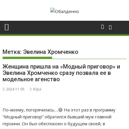
Skip
to
content
Метка:
Эвелина Хромченко
Женщина пришла на «Модный приговор» и
Эвелина Хромченко сразу позвала ее в
модельное агенство
2024-11-05
Юра
По-моему, погорячилась….😄 На этот раз в программу
“Модный приговор” обратился бывший муж главной
героини. Он был обеспокоен о будущем своей, в