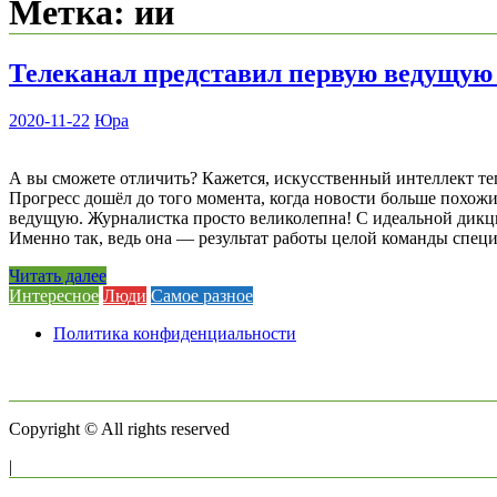
Метка:
ии
Телеканал представил первую ведущую 
2020-11-22
Юра
А вы сможете отличить? Кажется, искусственный интеллект т
Прогресс дошёл до того момента, когда новости больше похо
ведущую. Журналистка просто великолепна! С идеальной дикци
Именно так, ведь она — результат работы целой команды спец
Читать далее
Интересное
Люди
Самое разное
Политика конфиденциальности
Copyright © All rights reserved
|