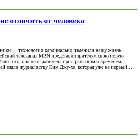
не отличить от человека
ощники — технологии кардинально изменили нашу жизнь.
орейский телеканал MBN представил зрителям свою новую
ло того, она не ограничена пространством и временем.
ущей взяли журналистку Ким Джу-ха, которая уже не первый…