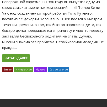
невероятной харизме. В 1980 году он выпустил одну из
своих самых знаменитых композиций — «Il Tempo Se ne
Va», над созданием которой работал Тото Кутеньо,
посвятив ее дочерям Челентано. В ней поется о быстром
течении времени, о том, как быстро взрослеют дети, как
быстро дочка превращается в принцесу и чью-то невесту,
заставляя беспокойного родителя не спать. Думаю,
многим знакома эта проблема. Незабываемая мелодия, не
правда…
ЧИТАТЬ ДАЛЕЕ
Видео
Интересное
Музыка
Самое разное