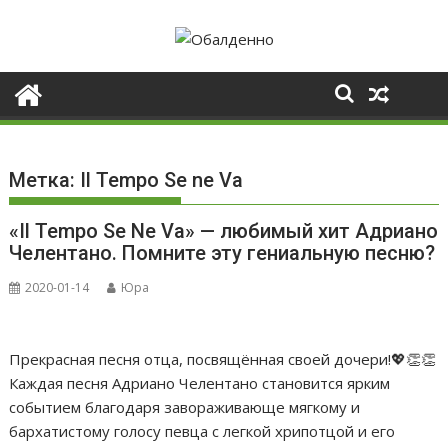
Skip
to
content
Метка:
Il Tempo Se ne Va
«Il Tempo Se Ne Va» — любимый хит Адриано
Челентано. Помните эту гениальную песню?
2020-01-14
Юра
Прекрасная песня отца, посвящённая своей дочери!💖👏👏
Каждая песня Адриано Челентано становится ярким
событием благодаря завораживающе мягкому и
бархатистому голосу певца с легкой хрипотцой и его