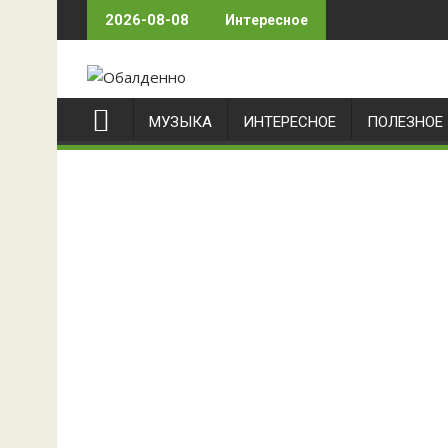
Skip
2026-08-08
Интересное
to
content
МУЗЫКА
ИНТЕРЕСНОЕ
ПОЛЕЗНОЕ