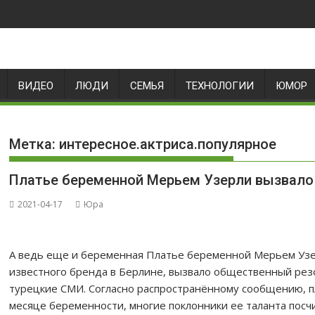
ВИДЕО
ЛЮДИ
СЕМЬЯ
ТЕХНОЛОГИИ
ЮМОР
Метка:
интересное.актриса.популярное
Платье беременной Мерьем Узерли вызвало
2021-04-17
Юра
А ведь еще и беременная Платье беременной Мерьем Узер
известного бренда в Берлине, вызвало общественный резо
турецкие СМИ. Согласно распространённому сообщению, п
месяце беременности, многие поклонники ее таланта посч