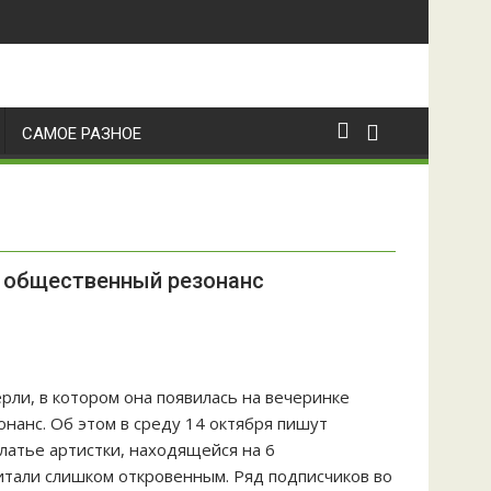
САМОЕ РАЗНОЕ
 общественный резонанс
ли, в котором она появилась на вечеринке
нанс. Об этом в среду 14 октября пишут
латье артистки, находящейся на 6
итали слишком откровенным. Ряд подписчиков во