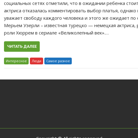
социальных сетях отметили, что в ожидании ребенка стои
актриса отказалась комментировать выбор платья, однако
уважает свободу каждого человека и этого же ожидает по
Мерьем Узерли – известная турецко — немецкая актриса,
роли Хюррем в сериале «Великолепный век».…
ЧИТАТЬ ДАЛЕЕ
Интересное
Люди
Самое разное