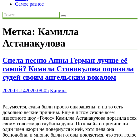
Самое разное
Метка:
Камилла
Астанакулова
Спела песню Анны Герман лучше её
самой? Камила Станакулова поразила
судей своим ангельским вокалом
2020-01-14
2020-08-05
Кирилл
Разумеется, судьи были просто ошарашены, и на то есть
довольно веские причины. Ещё в пятом сезоне всем
известного шоу «Голос» Камилла Астанакулова поразила всех
своим голосом до глубины души. По какой-то причине ни
один член жюри не повернулся к ней, хотя пела она
бесподобна, и многие были готовы поклясться, что этот голос