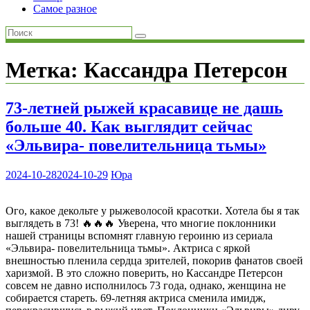
Самое разное
Метка:
Кассандра Петерсон
73-летней рыжей красавице не дашь
больше 40. Как выглядит сейчас
«Эльвира- повелительница тьмы»
2024-10-28
2024-10-29
Юра
Ого, какое декольте у рыжеволосой красотки. Хотела бы я так
выглядеть в 73! 🔥🔥🔥 Уверена, что многие поклонники
нашей страницы вспомнят главную героиню из сериала
«Эльвира- повелительница тьмы». Актриса с яркой
внешностью пленила сердца зрителей, покорив фанатов своей
харизмой. В это сложно поверить, но Кассандре Петерсон
совсем не давно исполнилось 73 года, однако, женщина не
собирается стареть. 69-летняя актриса сменила имидж,