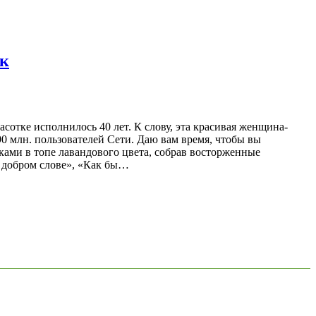
ек
сотке исполнилось 40 лет. К слову, эта красивая женщина-
 млн. пользователей Сети. Даю вам время, чтобы вы
ами в топе лавандового цвета, собрав восторженные
а добром слове», «Как бы…