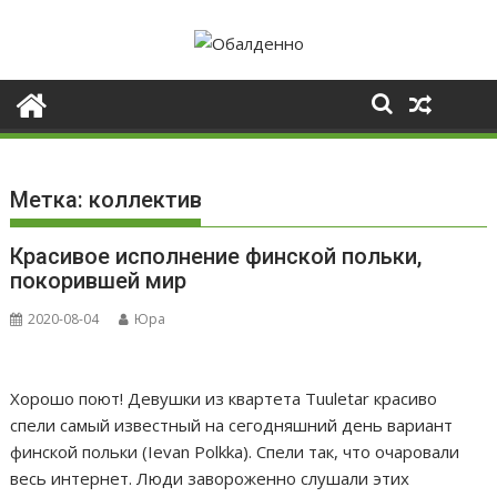
Skip
to
content
Метка:
коллектив
Красивое исполнение финской польки,
покорившей мир
2020-08-04
Юра
Хорошо поют! Девушки из квартета Tuuletar красиво
спели самый известный на сегодняшний день вариант
финской польки (Ievan Polkka). Спели так, что очаровали
весь интернет. Люди завороженно слушали этих