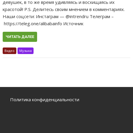
девушек, в то же время удивляясь и восхищаясь их
красотой! P.S. Делитесь своим мнением в комментариях.
Наши соцсети: Инстаграм — @intrendru Телеграм –
https://teleg.one/alibabainfo Источник
ЧИТАТЬ ДАЛЕЕ
Видео
Музыка
Политика конфиденциальности