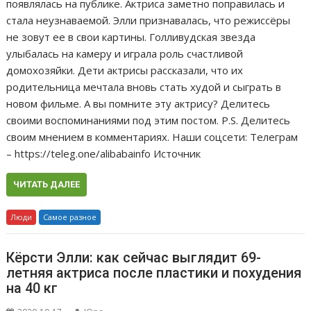
появлялась на публике. Актриса заметно поправилась и
стала неузнаваемой. Элли признавалась, что режиссёры
не зовут ее в свои картины. Голливудская звезда
улыбалась на камеру и играла роль счастливой
домохозяйки. Дети актрисы рассказали, что их
родительница мечтала вновь стать худой и сыграть в
новом фильме. А вы помните эту актрису? Делитесь
своими воспоминаниями под этим постом. P.S. Делитесь
своим мнением в комментариях. Наши соцсети: Телеграм
– https://teleg.one/alibabainfo Источник
ЧИТАТЬ ДАЛЕЕ
Люди
Самое разное
Кёрсти Элли: как сейчас выглядит 69-
летняя актриса после пластики и похудения
на 40 кг