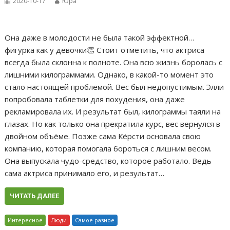
2020-10-17
Юра
Она даже в молодости не была такой эффектной…
фигурка как у девочки👏 Стоит отметить, что актриса
всегда была склонна к полноте. Она всю жизнь боролась с
лишними килограммами. Однако, в какой-то момент это
стало настоящей проблемой. Вес был недопустимым. Элли
попробовала таблетки для похудения, она даже
рекламировала их. И результат был, килограммы таяли на
глазах. Но как только она прекратила курс, вес вернулся в
двойном объёме. Позже сама Кёрсти основала свою
компанию, которая помогала бороться с лишним весом.
Она выпускала чудо-средство, которое работало. Ведь
сама актриса принимало его, и результат…
ЧИТАТЬ ДАЛЕЕ
Интересное
Люди
Самое разное