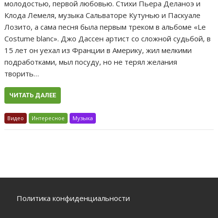
молодостью, первой любовью. Стихи Пьера Деланоэ и
Клода Лемеля, музыка Сальваторе Кутунью и Паскуале
Лозито, а сама песня была первым треком в альбоме «Le
Costume blanc». Джо Дассен артист со сложной судьбой, в
15 лет он уехал из Франции в Америку, жил мелкими
подработками, мыл посуду, но не терял желания
творить…
ЧИТАТЬ ДАЛЕЕ
Видео
Интересное
Музыка
Политика конфиденциальности