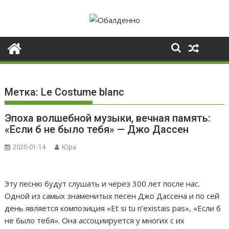
Skip
to
content
Метка:
Le Costume blanc
Эпоха волшебной музыки, вечная память:
«Если б не было тебя» — Джо Дассен
2020-01-14
Юра
Эту песню будут слушать и через 300 лет после нас.
Одной из самых знаменитых песен Джо Дассена и по сей
день является композиция «Et si tu n’existais pas», «Если б
не было тебя». Она ассоциируется у многих с их