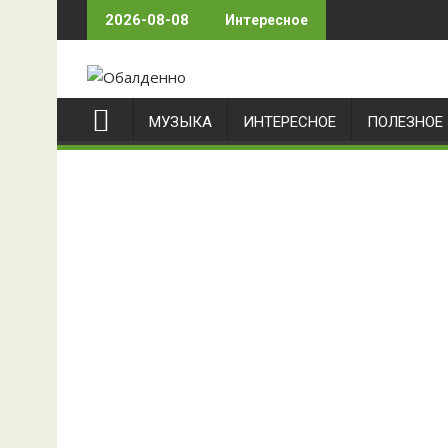
Skip
2026-08-08
Интересное
to
content
МУЗЫКА
ИНТЕРЕСНОЕ
ПОЛЕЗНОЕ