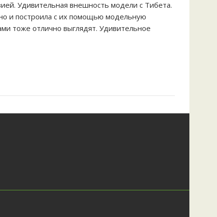
зией. Удивительная внешность модели с Тибета.
, но и построила с их помощью модельную
ами тоже отлично выглядят. Удивительное