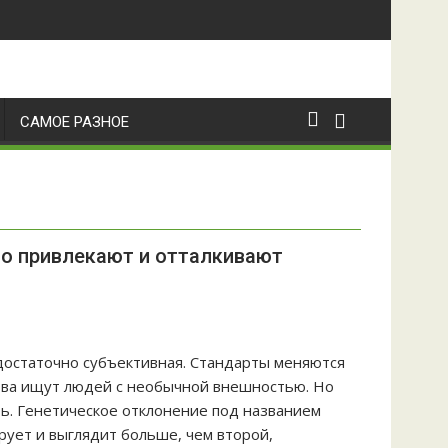
САМОЕ РАЗНОЕ
но привлекают и отталкивают
достаточно субъективная. Стандарты меняются
тва ищут людей с необычной внешностью. Но
ть. Генетическое отклонение под названием
рует и выглядит больше, чем второй,