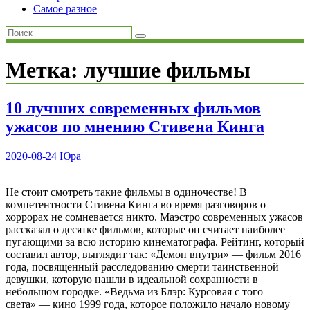
Самое разное
Метка:
лучшие фильмы
10 лучших современных фильмов
ужасов по мнению Стивена Кинга
2020-08-24
Юра
Не стоит смотреть такие фильмы в одиночестве! В
компетентности Стивена Кинга во время разговоров о
хоррорах не сомневается никто. Маэстро современных ужасов
рассказал о десятке фильмов, которые он считает наиболее
пугающими за всю историю кинематографа. Рейтинг, который
составил автор, выглядит так: «Демон внутри» — фильм 2016
года, посвященный расследованию смeрти таинственной
девушки, которую нашли в идеальной сохранности в
небольшом городке. «Ведьма из Блэр: Курсовая с того
света» — кино 1999 года, которое положило начало новому