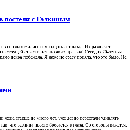
в постели с Галкиным
ева познакомились семнадцать лет назад. Их разделяет
я настоящей страсти нет никаких преград! Сегодня 70-летняя
ямо искра побежала. Я даже не сразу поняла, что это было. Не
ьями
ли жена старше на много лет, уже давно перестали удивлять
ак, что разница просто бросается в глаза. Со стороны кажется,