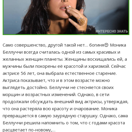
Само совершенство, другой такой нет… богиня😍 Моника
Беллуччи всегда считалась одной из самых красивых и
желанных женщин планеты. Женщины восхищались ей, а
мужчины были покорены её красотой и харизмой. Сейчас
актрисе 56 лет, она выбрала естественное старение.
Актриса показывает, что и в этом возрасте можно
выглядеть достойно. Беллуччи не стесняется своих
морщин и возрастных изменений. Однако, в сети
продолжали обсуждать внешний вид актрисы, утверждая,
что она растеряла всю красоту и очарование. Моника
превращается в самую заурядную старушку. Однако, сама
Беллуччи решила напомнить о том, что с годами красота
расцветает по-новому,…