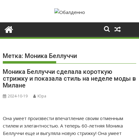
Skip
to
content
Метка:
Моника Беллуччи
Моника Беллуччи сделала короткую
стрижку и показала стиль на неделе моды в
Милане
2024-10-19
Юра
Она умеет произвести впечатление своим отменным
стилем и элегантностью. А теперь 60-летняя Моника
Беллуччи еще и выгуляла новую стрижку! Она умеет