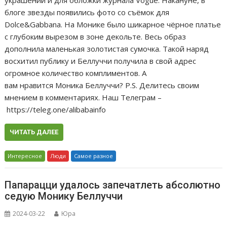
блоге звезды появились фото со съёмок для
Dolce&Gabbana. На Монике было шикарное чёрное платье
с глубоким вырезом в зоне декольте. Весь образ
дополнила маленькая золотистая сумочка. Такой наряд
восхитил публику и Беллуччи получила в свой адрес
огромное количество комплиментов. А
вам нравится Моника Беллуччи? P.S. Делитесь своим
мнением в комментариях. Наш Телеграм –
https://teleg.one/alibabainfo
ЧИТАТЬ ДАЛЕЕ
Интересное
Люди
Самое разное
Папарацци удалось запечатлеть абсолютно
седую Монику Беллуччи
2024-03-22
Юра