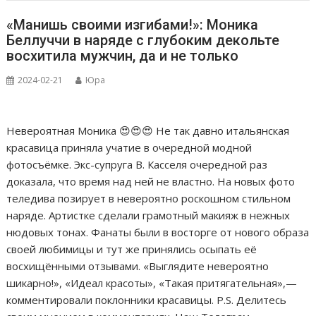
«Манишь своими изгибами!»: Моника
Беллуччи в наряде с глубоким декольте
восхитила мужчин, да и не только
2024-02-21
Юра
Невероятная Моника 😍😍😍 Не так давно итальянская
красавица приняла учатие в очередной модной
фотосъёмке. Экс-супруга В. Касселя очередной раз
доказала, что время над ней не властно. На новых фото
теледива позирует в невероятно роскошном стильном
наряде. Артистке сделали грамотный макияж в нежных
нюдовых тонах. Фанаты были в восторге от нового образа
своей любимицы и тут же принялись осыпать её
восхищёнными отзывами. «Выглядите невероятно
шикарно!», «Идеал красоты», «Такая притягательная»,—
комментировали поклонники красавицы. P.S. Делитесь