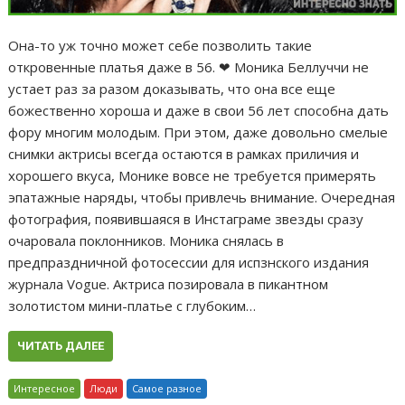
Она-то уж точно может себе позволить такие
откровенные платья даже в 56. ❤ Моника Беллуччи не
устает раз за разом доказывать, что она все еще
божественно хороша и даже в свои 56 лет способна дать
фору многим молодым. При этом, даже довольно смелые
снимки актрисы всегда остаются в рамках приличия и
хорошего вкуса, Монике вовсе не требуется примерять
эпатажные наряды, чтобы привлечь внимание. Очередная
фотография, появившаяся в Инстаграме звезды сразу
очаровала поклонников. Моника снялась в
предпраздничной фотосессии для испзнского издания
журнала Vogue. Актриса позировала в пикантном
золотистом мини-платье с глубоким…
ЧИТАТЬ ДАЛЕЕ
Интересное
Люди
Самое разное