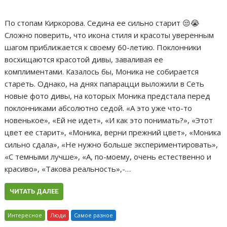
По стопам Киркорова. Седина ее сильно старит 😒😭
Сложно поверить, что икона стиля и красоты уверенным
шагом приближается к своему 60-летию. Поклонники
восхищаются красотой дивы, заваливая ее
комплиментами. Казалось бы, Моника не собирается
стареть. Однако, на днях папарацци выложили в Сеть
новые фото дивы, на которых Моника предстала перед
поклонниками абсолютно седой. «А это уже что-то
новенькое», «Ей не идет», «И как это понимать?», «Этот
цвет ее старит», «Моника, верни прежний цвет», «Моника
сильно сдала», «Не нужно больше экспериментировать»,
«С темными лучше», «А, по-моему, очень естественно и
красиво», «Такова реальность»,-…
ЧИТАТЬ ДАЛЕЕ
Интересное
Люди
Самое разное