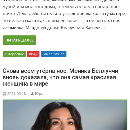
музой для модного дома, а теперь ее дело продолжает
дочка. Дева действительно унаследовала красоту матери,
но нельзя сказать, что она ее копия — в ее чертах своя
изюминка. Младшей дочке Беллуччи и Касселя…
ЧИТАТЬ ДАЛЕЕ
Интересное
Люди
Самое разное
Снова всем утёрла нос: Моника Беллуччи
вновь доказала, что она самая красивая
женщина в мире
2021-06-18
Юра