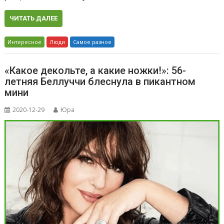
ЧИТАТЬ ДАЛЕЕ
Интересное
Люди
Самое разное
«Какое декольте, а какие ножки!»: 56-
летняя Беллуччи блеснула в пикантном
мини
2020-12-29
Юра