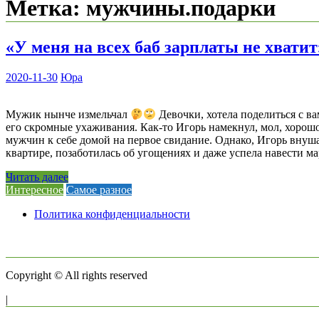
Метка:
мужчины.подарки
«У меня на всех баб зарплаты не хватит
2020-11-30
Юра
Мужик нынче измельчал
Девочки, хотела поделиться с ва
его скромные ухаживания. Как-то Игорь намекнул, мол, хорошо
мужчин к себе домой на первое свидание. Однако, Игорь внуша
квартире, позаботилась об угощениях и даже успела навести м
Читать далее
Интересное
Самое разное
Политика конфиденциальности
Copyright © All rights reserved
|