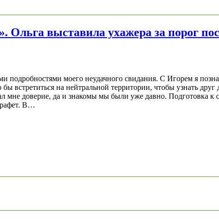
». Ольга выставила ухажера за порог по
ми подробностями моего неудачного свидания. С Игорем я позна
 бы встретиться на нейтральной территории, чтобы узнать друг
л мне доверие, да и знакомы мы были уже давно. Подготовка к с
арафет. В…