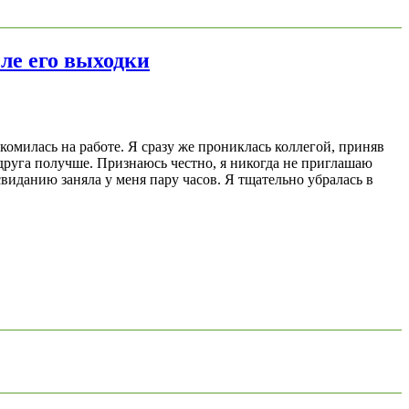
сле его выходки
комилась на работе. Я сразу же прониклась коллегой, приняв
 друга получше. Признаюсь честно, я никогда не приглашаю
виданию заняла у меня пару часов. Я тщательно убралась в