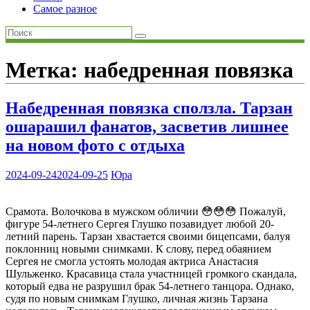
Самое разное
Метка:
набедренная повязка
Набедренная повязка сползла. Тарзан
ошарашил фанатов, засветив лишнее
на новом фото с отдыха
2024-09-24
2024-09-25
Юра
Срамота. Волочкова в мужском обличии 😳😳😳 Пожалуй,
фигуре 54-летнего Сергея Глушко позавидует любой 20-
летний парень. Тарзан хвастается своими бицепсами, балуя
поклонниц новыми снимками. К слову, перед обаянием
Сергея не смогла устоять молодая актриса Анастасия
Шульженко. Красавица стала участницей громкого скандала,
который едва не разрушил брак 54-летнего танцора. Однако,
судя по новым снимкам Глушко, личная жизнь Тарзана