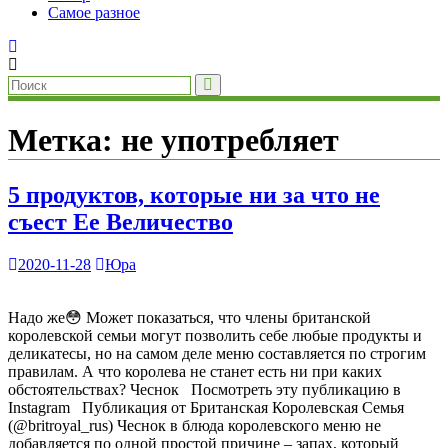
Самое разное
Метка:
не употребляет
5 продуктов, которые ни за что не
съест Ее Величество
2020-11-28
Юра
Надо же😳 Может показаться, что члены британской
королевской семьи могут позволить себе любые продукты и
деликатесы, но на самом деле меню составляется по строгим
правилам. А что королева не станет есть ни при каких
обстоятельствах? Чеснок Посмотреть эту публикацию в
Instagram Публикация от Британская Королевская Семья
(@britroyal_rus) Чеснок в блюда королевского меню не
добавляется по одной простой причине – запах, который