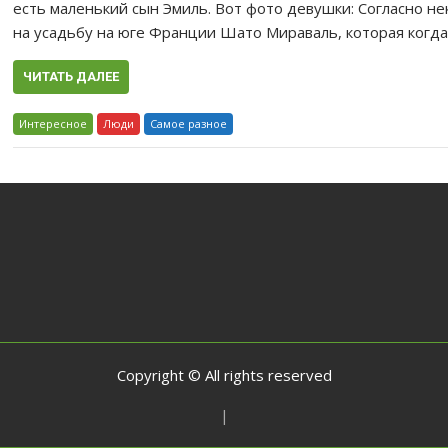
есть маленький сын Эмиль. Вот фото девушки: Согласно н
на усадьбу на юге Франции Шато Мираваль, которая когд
ЧИТАТЬ ДАЛЕЕ
Интересное
Люди
Самое разное
Copyright © All rights reserved
|