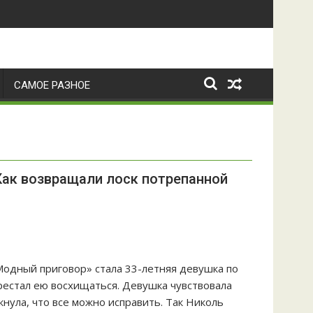
САМОЕ РАЗНОЕ
Как возвращали лоск потрепанной
одный приговор» стала 33-летняя девушка по
рестал ею восхищаться. Девушка чувствовала
нула, что все можно исправить. Так Николь