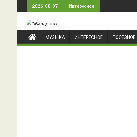
Skip
2026-08-07
Интересное
to
content
МУЗЫКА
ИНТЕРЕСНОЕ
ПОЛЕЗНОЕ