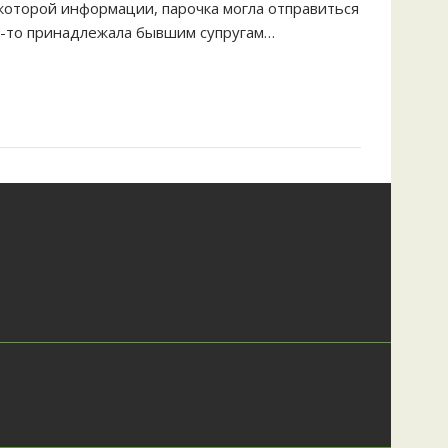
екоторой информации, парочка могла отправиться
а-то принадлежала бывшим супругам…