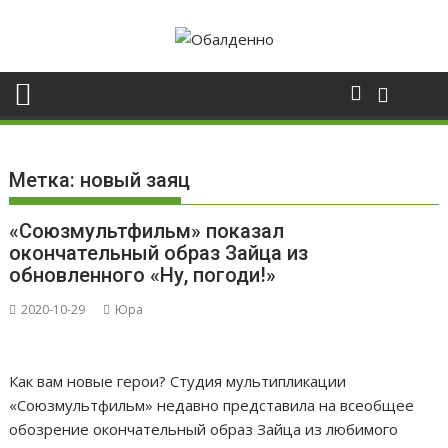
Skip
to
content
Метка:
новый заяц
«Союзмультфильм» показал
окончательный образ Зайца из
обновленного «Ну, погоди!»
2020-10-29
Юра
Как вам новые герои? Студия мультипликации
«Союзмультфильм» недавно представила на всеобщее
обозрение окончательный образ Зайца из любимого