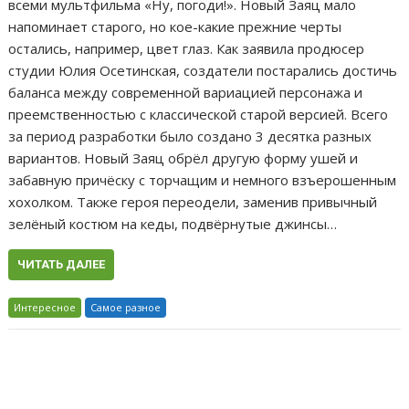
всеми мультфильма «Ну, погоди!». Новый Заяц мало
напоминает старого, но кое-какие прежние черты
остались, например, цвет глаз. Как заявила продюсер
студии Юлия Осетинская, создатели постарались достичь
баланса между современной вариацией персонажа и
преемственностью с классической старой версией. Всего
за период разработки было создано 3 десятка разных
вариантов. Новый Заяц обрёл другую форму ушей и
забавную причёску с торчащим и немного взъерошенным
хохолком. Также героя переодели, заменив привычный
зелёный костюм на кеды, подвёрнутые джинсы…
ЧИТАТЬ ДАЛЕЕ
Интересное
Самое разное