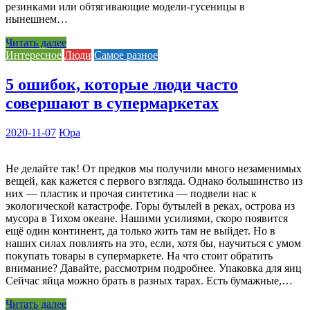
резинками или обтягивающие модели-гусеницы в
нынешнем…
Читать далее
Интересное
Люди
Самое разное
5 ошибок, которые люди часто
совершают в супермаркетах
2020-11-07
Юра
Не делайте так! От предков мы получили много незаменимых
вещей, как кажется с первого взгляда. Однако большинство из
них — пластик и прочая синтетика — подвели нас к
экологической катастрофе. Горы бутылей в реках, острова из
мусора в Тихом океане. Нашими усилиями, скоро появится
ещё один континент, да только жить там не выйдет. Но в
наших силах повлиять на это, если, хотя бы, научиться с умом
покупать товары в супермаркете. На что стоит обратить
внимание? Давайте, рассмотрим подробнее. Упаковка для яиц
Сейчас яйца можно брать в разных тарах. Есть бумажные,…
Читать далее