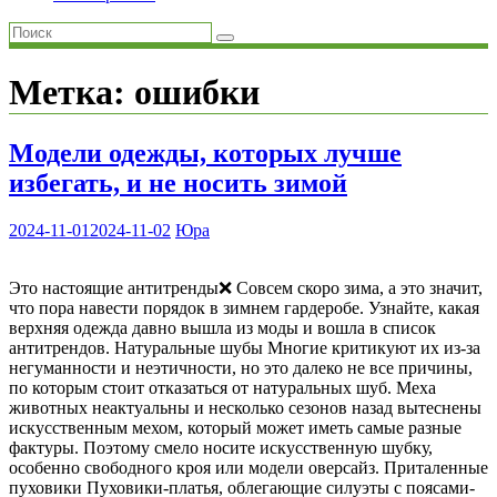
Метка:
ошибки
Модели одежды, которых лучше
избегать, и не носить зимой
2024-11-01
2024-11-02
Юра
Это настоящие антитренды❌ Совсем скоро зима, а это значит,
что пора навести порядок в зимнем гардеробе. Узнайте, какая
верхняя одежда давно вышла из моды и вошла в список
антитрендов. Натуральные шубы Многие критикуют их из-за
негуманности и неэтичности, но это далеко не все причины,
по которым стоит отказаться от натуральных шуб. Меха
животных неактуальны и несколько сезонов назад вытеснены
искусственным мехом, который может иметь самые разные
фактуры. Поэтому смело носите искусственную шубку,
особенно свободного кроя или модели оверсайз. Приталенные
пуховики Пуховики-платья, облегающие силуэты с поясами-