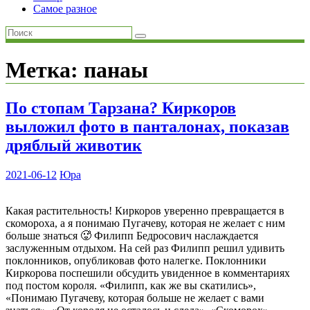
Самое разное
Метка:
панаы
По стопам Тарзана? Киркоров
выложил фото в панталонах, показав
дряблый животик
2021-06-12
Юра
Какая растительность! Киркоров уверенно превращается в
скомороха, а я понимаю Пугачеву, которая не желает с ним
больше знаться 🥵 Филипп Бедросович наслаждается
заслуженным отдыхом. На сей раз Филипп решил удивить
поклонников, опубликовав фото налегке. Поклонники
Киркорова поспешили обсудить увиденное в комментариях
под постом короля. «Филипп, как же вы скатились»,
«Понимаю Пугачеву, которая больше не желает с вами