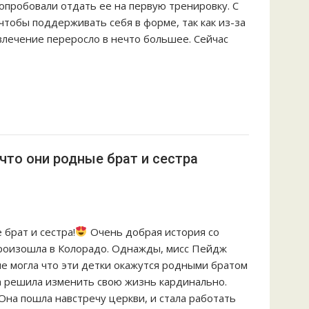
опробовали отдать ее на первую тренировку. С
 чтобы поддерживать себя в форме, так как из-за
влечение переросло в нечто большее. Сейчас
 что они родные брат и сестра
брат и сестра!
Очень добрая история со
роизошла в Колорадо. Однажды, мисс Пейдж
 не могла что эти детки окажутся родными братом
на решила изменить свою жизнь кардинально.
Она пошла навстречу церкви, и стала работать