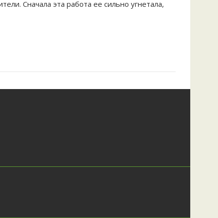
тели. Сначала эта работа ее сильно угнетала,