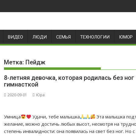
ВИДЕО
ЛЮДИ
СЕМЬЯ
ТЕХНОЛОГИИ
ЮМОР
Метка:
Пейдж
8-летняя девочка, которая родилась без но
гимнасткой
2020-09-01
Юра
Умница
Удачи, тебе малышка
Эта малышка подт
желание, можно достичь любых высот, несмотря на трудно
степень инвалидности: она появилась на свет без ног. Но с