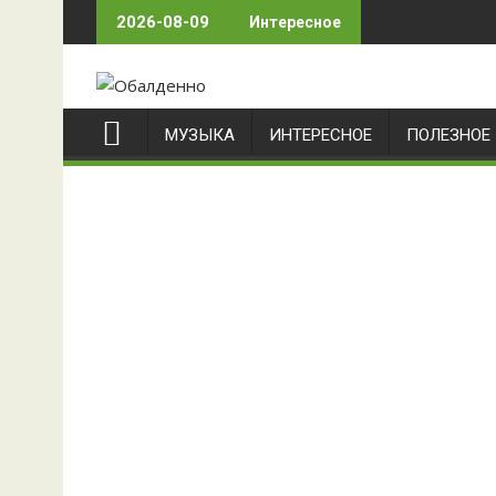
Skip
2026-08-09
Интересное
to
content
МУЗЫКА
ИНТЕРЕСНОЕ
ПОЛЕЗНОЕ