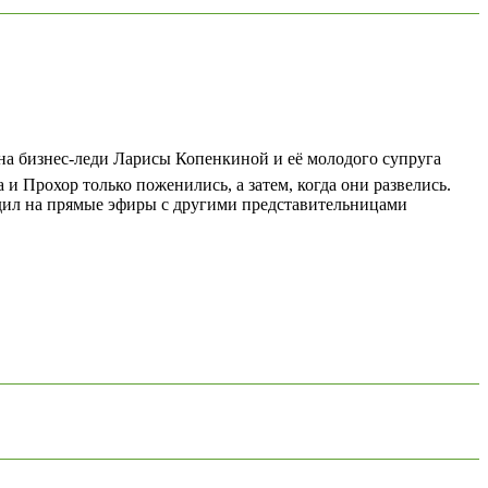
а бизнес-леди Ларисы Копенкиной и её молодого супруга
и Прохор только поженились, а затем, когда они развелись.
одил на прямые эфиры с другими представительницами