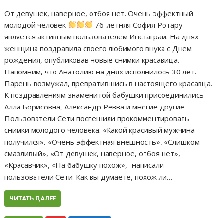
От девушек, наверное, отбоя нет. Очень эффектный
молодой человек
76-летняя София Ротару
является активным пользователем Инстаграм. На днях
женщина поздравила своего любимого внука с Днем
рождения, опубликовав новые снимки красавица.
Напомним, что Анатолию на днях исполнилось 30 лет.
Парень возмужал, превратившись в настоящего красавца.
К поздравлениям знаменитой бабушки присоединились
Алла Борисовна, Александр Ревва и многие другие.
Пользователи Сети поспешили прокомментировать
снимки молодого человека. «Какой красивый мужчина
получился», «Очень эффектная внешность», «Слишком
смазливый», «От девушек, наверное, отбоя нет»,
«Красавчик», «На бабушку похож»,- написали
пользователи Сети. Как вы думаете, похож ли…
ЧИТАТЬ ДАЛЕЕ