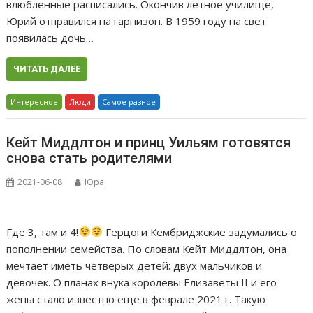
влюбленные расписались. Окончив летное училище,
Юрий отправился на гарнизон. В 1959 году на свет
появилась дочь…
ЧИТАТЬ ДАЛЕЕ
Интересное
Люди
Самое разное
Кейт Миддлтон и принц Уильям готовятся
снова стать родителями
2021-06-08
Юра
Где 3, там и 4!
Герцоги Кембриджские задумались о
пополнении семейства. По словам Кейт Миддлтон, она
мечтает иметь четверых детей: двух мальчиков и
девочек. О планах внука королевы Елизаветы II и его
жены стало известно еще в феврале 2021 г. Такую