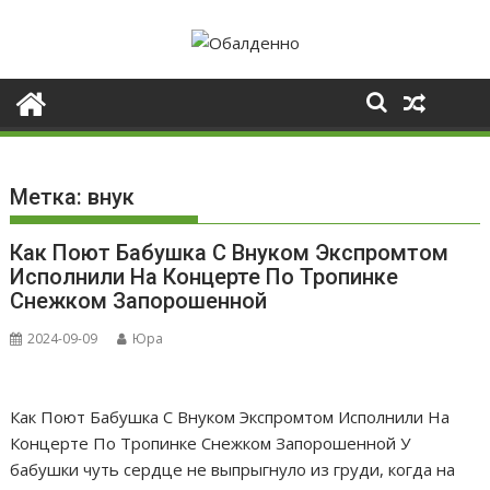
Skip
to
content
Метка:
внук
Как Поют Бабушка С Внуком Экспромтом
Исполнили На Концерте По Тропинке
Снежком Запорошенной
2024-09-09
Юра
Как Поют Бабушка С Внуком Экспромтом Исполнили На
Концерте По Тропинке Снежком Запорошенной У
бабушки чуть сердце не выпрыгнуло из груди, когда на