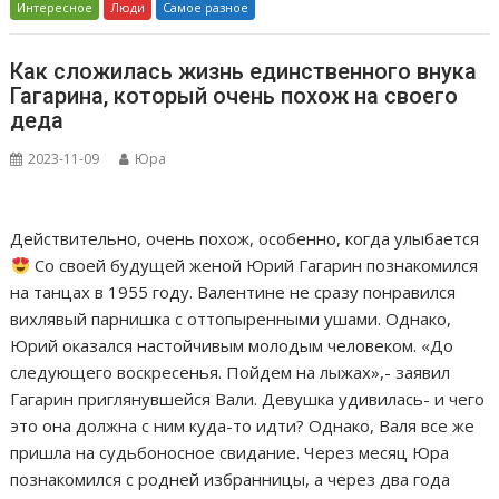
Интересное
Люди
Самое разное
Как сложилась жизнь единственного внука
Гагарина, который очень похож на своего
деда
2023-11-09
Юра
Действительно, очень похож, особенно, когда улыбается
Со своей будущей женой Юрий Гагарин познакомился
на танцах в 1955 году. Валентине не сразу понравился
вихлявый парнишка с оттопыренными ушами. Однако,
Юрий оказался настойчивым молодым человеком. «До
следующего воскресенья. Пойдем на лыжах»,- заявил
Гагарин приглянувшейся Вали. Девушка удивилась- и чего
это она должна с ним куда-то идти? Однако, Валя все же
пришла на судьбоносное свидание. Через месяц Юра
познакомился с родней избранницы, а через два года