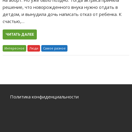
на аборт. Но уже было поздно. Тогда актриса приняла
решение, что новорожденного внука нужно отдать в
детдом, и вынудила дочь написать отказ от ребенка. К
счастью,…
ЧИТАТЬ ДАЛЕЕ
Интересное
Люди
Самое разное
Политика конфиденциальности