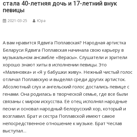
стала 40-летняя дочь и 17-летний внук
певицы
2021-03-25
Юра
А вам нравится Ядвига Поплавская? Народная артистка
Беларуси Ядвига Поплавская начинала свою карьеру в
музыкальном ансамбле «Верасы». Слушатели и зрители
хорошо знают хиты в исполнении певицы. Это
«Малиновка» и «Я у бабушки живу». Нежный чистый голос
отличал Поплавскую и выделял среди других артисток.
Абсолютный слух и ангельский голос достались певице с
генами. Она родилась в творческой семье, где все были
связаны с миром искусства. Её отец исполнял народные
песни и основал народный белорусский хор, который и
возглавил. Брат и сестра Поплавской имеют самое
непосредственное отношение к музыке. Брат Чеслав
выступал…