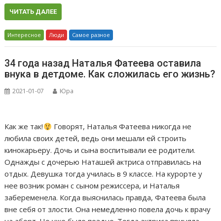
ЧИТАТЬ ДАЛЕЕ
Интересное
Люди
Самое разное
34 года назад Наталья Фатеева оставила
внука в детдоме. Как сложилась его жизнь?
2021-01-07
Юра
Как же так!
Говорят, Наталья Фатеева никогда не
любила своих детей, ведь они мешали ей строить
кинокарьеру. Дочь и сына воспитывали ее родители.
Однажды с дочерью Наташей актриса отправилась на
отдых. Девушка тогда училась в 9 классе. На курорте у
нее возник роман с сыном режиссера, и Наталья
забеременела. Когда выяснилась правда, Фатеева была
вне себя от злости. Она немедленно повела дочь к врачу