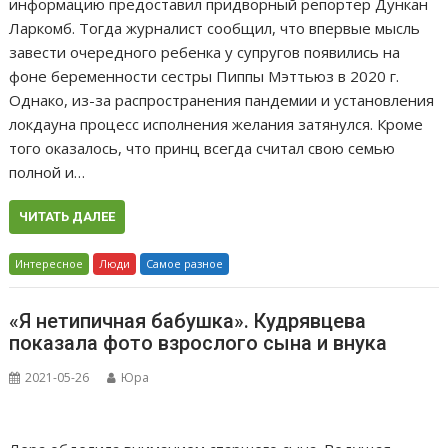
информацию предоставил придворный репортер Дункан
Ларкомб. Тогда журналист сообщил, что впервые мысль
завести очередного ребенка у супругов появились на
фоне беременности сестры Пиппы Мэттьюз в 2020 г.
Однако, из-за распространения пандемии и установления
локдауна процесс исполнения желания затянулся. Кроме
того оказалось, что принц всегда считал свою семью
полной и…
ЧИТАТЬ ДАЛЕЕ
Интересное
Люди
Самое разное
«Я нетипичная бабушка». Кудрявцева
показала фото взрослого сына и внука
2021-05-26
Юра