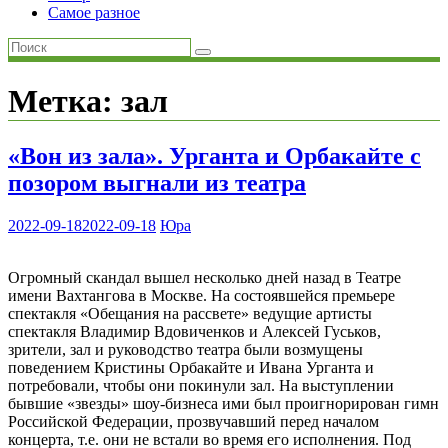
Самое разное
Метка:
зал
«Вон из зала». Урганта и Орбакайте с
позором выгнали из театра
2022-09-18
2022-09-18
Юра
Огромный скандал вышел несколько дней назад в Театре
имени Вахтангова в Москве. На состоявшейся премьере
спектакля «Обещания на рассвете» ведущие артисты
спектакля Владимир Вдовиченков и Алексей Гуськов,
зрители, зал и руководство театра были возмущены
поведением Кристины Орбакайте и Ивана Урганта и
потребовали, чтобы они покинули зал. На выступлении
бывшие «звезды» шоу-бизнеса ими был проигнорирован гимн
Российской Федерации, прозвучавший перед началом
концерта, т.е. они не встали во время его исполнения. Под