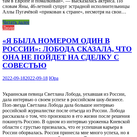
там в Европе и помалкивай». — высказалась актриса. По
словам Яны, 46-летний супруг эстрадной исполнительницы
Аллы Пугачёвой «прикован к стране», несмотря на свои…
Читать далее
Люди
«Я БЫЛА НОМЕРОМ ОДИН В
РОССИИ»: ЛОБОДА СКАЗАЛА, ЧТО
ОНА НЕ ПОЙДЕТ НА СДЕЛКУ С
СОВЕСТЬЮ
2022-09-18
2022-09-18
Юра
Украинская певица Светлана Лобода, уехавшая из России,
дала интервью о своем успехе в российском шоу-бизнесе.
Поп-звезда Светлана Лобода дала большое интервью
российской журналистке после отъезда из России. Лобода
рассказала о том, что произошло в его жизни после решения
покинуть Россию. В одном из интервью уроженка Киевской
области с грустью призналась, что ее успешная карьера в
России оборвалась. Россия принесла мне много успеха, но я