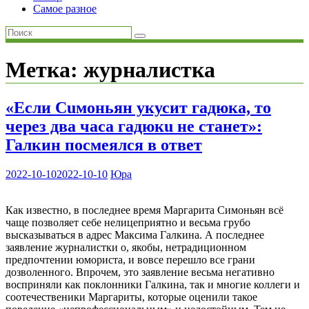
Самое разное
Метка:
журналистка
«Если Сuмоньян укусит гадюка, то
через два часа гадюкu не станет»:
Галкин посмеялся в ответ
2022-10-10
2022-10-10
Юра
Как известно, в последнее время Маргарита Симоньян всё
чаще позволяет себе нелицеприятно и весьма грубо
высказываться в адрес Максима Галкина. А последнее
заявление журналистки о, якобы, нетрадиционном
предпочтении юмориста, и вовсе перешло все грани
дозволенного. Впрочем, это заявление весьма негативно
восприняли как поклонники Галкина, так и многие коллеги и
соотечественики Маргариты, которые оценили такое