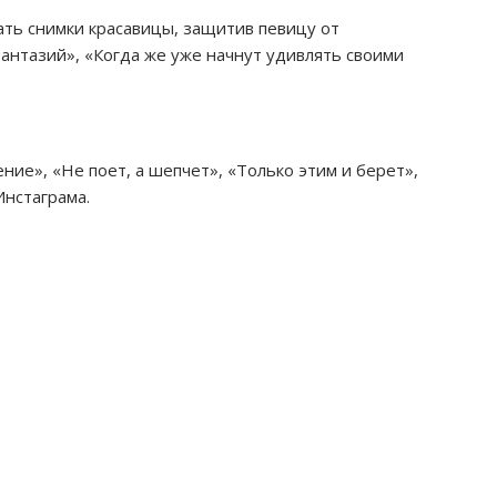
ть снимки красавицы, защитив певицу от
антазий», «Когда же уже начнут удивлять своими
е», «Не поет, а шепчет», «Только этим и берет»,
Инстаграма.