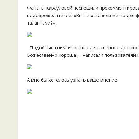
Фанаты Карауловой поспешили прокомментирова
недоброжелателей. «Вы не оставили места для ф
талантами?»,
«Подобные снимки- ваше единственное достижени
Божественно хороша»,- написали пользователи 
А мне бы хотелось узнать ваше мнение.