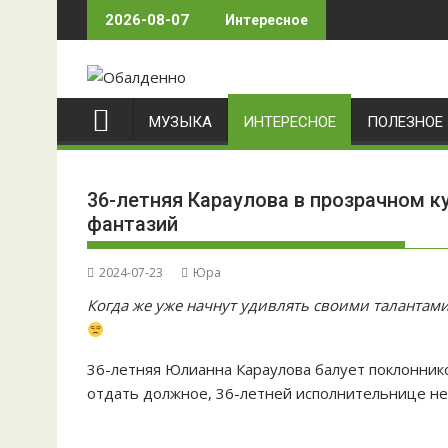
Skip
2026-08-07
Интересное
to
content
МУЗЫКА
ИНТЕРЕСНОЕ
ПОЛЕЗНОЕ
36-летняя Караулова в прозрачном 
фантазий
2024-07-23
Юра
Когда же уже начнут удивлять своими талантами
36-летняя Юлианна Караулова балует поклоннико
отдать должное, 36-летней исполнительнице не