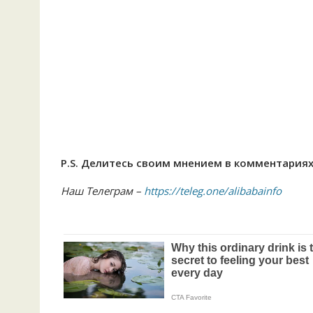
P.S. Делитесь своим мнением в комментариях
Наш Телеграм –
https://teleg.one/alibabainfo