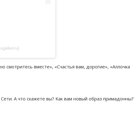
galkinru)
но смотритесь вместе», «Счастья вам, дорогие», «Аллочка
 Сети. А что скажете вы? Как вам новый образ примадонны?