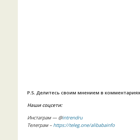
P.S. Делитесь своим мнением в комментариях
Наши соцсети:
Инстаграм — @
intrendru
Телеграм –
https://teleg.one/alibabainfo