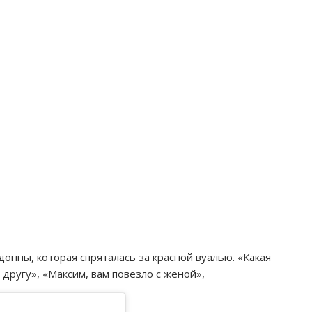
нны, которая спряталась за красной вуалью. «Какая
 другу», «Максим, вам повезло с женой»,