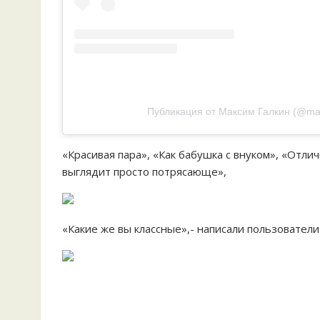
Публикация от Максим Галкин (@max
«Красивая пара», «Как бабушка с внуком», «Отлич
выглядит просто потрясающе»,
«Какие же вы классные»,- написали пользователи