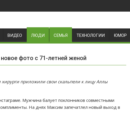
ВИДЕО
ЛЮДИ
СЕМЬЯ
ТЕХНОЛОГИИ
ЮМОР
 новое фото с 71-летней женой
и хирурги приложили свои скальпели к лицу Аллы
Инстаграме. Мужчина балует поклонников совместными
комплименты. На днях Максим запечатлел новый выход в