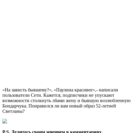
«На зависть бывшему?», «Паулина красивее»,- написали
пользователи Сети. Кажется, подписчики не упускают
возможности столкнуть лбами жену и бывшую возлюбленную
Бондарчука. Понравился ли вам новый образ 52-летней
Светланы?
P.S. Делитесь своим мнением в комментариях.