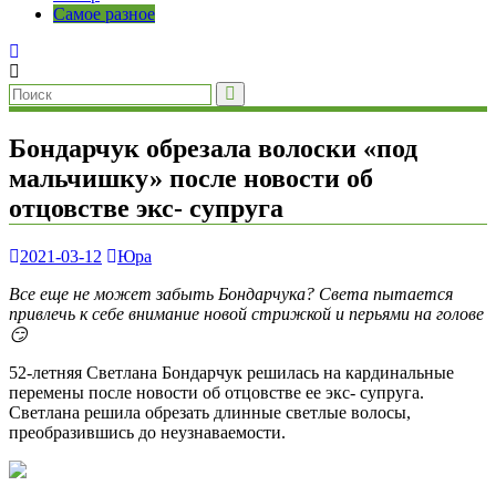
Самое разное
Бондарчук обрезала волоски «под
мальчишку» после новости об
отцовстве экс- супруга
2021-03-12
Юра
Все еще не может забыть Бондарчука? Света пытается
привлечь к себе внимание новой стрижкой и перьями на голове
😏
52-летняя Светлана Бондарчук решилась на кардинальные
перемены после новости об отцовстве ее экс- супруга.
Светлана решила обрезать длинные светлые волосы,
преобразившись до неузнаваемости.