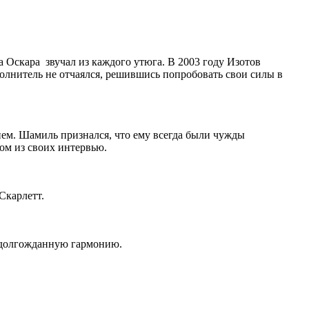
 Оскара звучал из каждого утюга. В 2003 году Изотов
полнитель не отчаялся, решившись попробовать свои силы в
ем. Шамиль признался, что ему всегда были чужды
ом из своих интервью.
Скарлетт.
а долгожданную гармонию.