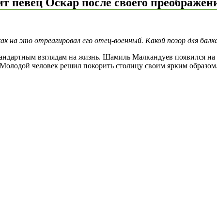
т певец Оскар после своего преображен
к на это отреагировал его отец-военный. Какой позор для балк
андартным взглядам на жизнь. Шамиль Малкандуев появился на с
 Молодой человек решил покорить столицу своим ярким образом