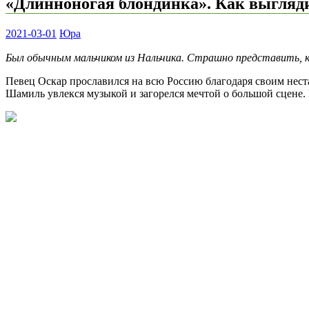
«Длинноногая блондинка». Как выгляди
2021-03-01
Юра
Был обычным мальчиком из Нальчика. Страшно представить, ка
Певец Оскар прославился на всю Россию благодаря своим нест
Шамиль увлекся музыкой и загорелся мечтой о большой сцене.