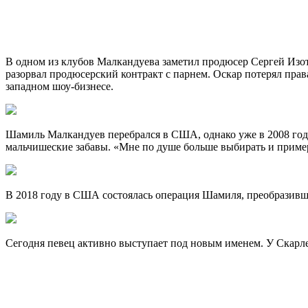
В одном из клубов Малкандуева заметил продюсер Сергей Изот
разорвал продюсерский контракт с парнем. Оскар потерял прав
западном шоу-бизнесе.
Шамиль Малкандуев перебрался в США, однако уже в 2008 году
мальчишеские забавы. «Мне по душе больше выбирать и примеря
В 2018 году в США состоялась операция Шамиля, преобразивша
Сегодня певец активно выступает под новым именем. У Скарле