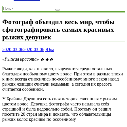
Фотограф объездил весь мир, чтобы
сфотографировать самых красивых
рыжих девушек
2020-03-06
2020-03-06
Юра
«Рыжая красота» 🔥🔥🔥
Рыжие люди, как правило, выделяются среди остальных
благодаря необычному цвету волос. При этом в разные эпохи
к ним всегда относились по-особенному: много веков назад
рыжих женщин считали ведьмами, а сегодня их красота
считается особенной.
У Брайана Доулинга есть своя история, связанная с рыжим
цветом волос. Девушка фотографа часто называла себя
страшной и была недовольно собой. Поэтому он решил
посетить 20 стран мира и доказать, что обладательницы
рыжих волос красивы по-особенному.