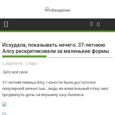
Skip
to
content
Исхудала, показывать нечего. 37-летнюю
Алсу раскритиковали за маленькие формы
2020-10-10
Юра
Зато всё свое
37-летняя певица Алсу с юности была достаточно
популярной личностью , ведь ее влиятельный отец смог
продвинуть дочь на вершину шоу-бизнеса.