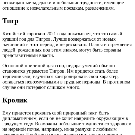
неожиданные задержки и небольшие трудности, имеющие
отношение к нежелательным поездкам, развлечениям.
Тигр
Китайский гороскоп 2021 года показывает, что это самый
худший год для Тигров. Лучше воздержаться от новых
начинаний в этот период и не рисковать. Планы и стремления
людей, рожденных под этим знаком, могут быть сорваны
представителями власти.
Основной причиной для ссор, недоразумений обычно
становится упрямство Тигров. Им придется стать более
терпеливыми, научиться контролировать свой характер,
оставаться невозмутимыми в трудные периоды. В противном
случае они потеряют слишком много.
Кролик
Ему придется проявить свой природный такт, быть
дипломатичным, если он не хочет навредить окружающим в
грядущем году. Возможны небольшие трудности со здоровьем
на нервной почве, например, из-за разлуки с любимым
человеком. Проблемы могут появиться также по причине