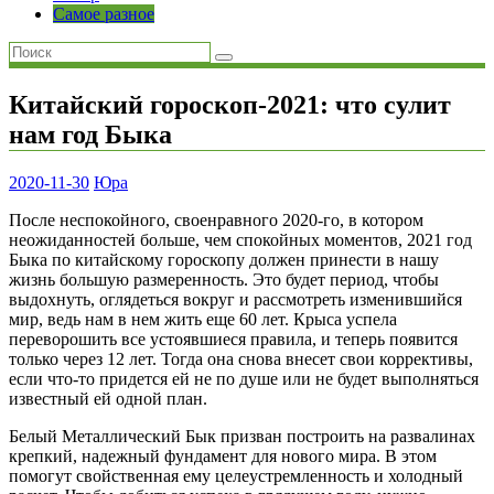
Самое разное
Китайский гороскоп-2021: что сулит
нам год Быка
2020-11-30
Юра
После неспокойного, своенравного 2020-го, в котором
неожиданностей больше, чем спокойных моментов, 2021 год
Быка по китайскому гороскопу должен принести в нашу
жизнь большую размеренность. Это будет период, чтобы
выдохнуть, оглядеться вокруг и рассмотреть изменившийся
мир, ведь нам в нем жить еще 60 лет. Крыса успела
переворошить все устоявшиеся правила, и теперь появится
только через 12 лет. Тогда она снова внесет свои коррективы,
если что-то придется ей не по душе или не будет выполняться
известный ей одной план.
Белый Металлический Бык призван построить на развалинах
крепкий, надежный фундамент для нового мира. В этом
помогут свойственная ему целеустремленность и холодный