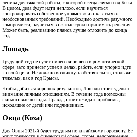
ленива для тяжелой работы, с которой всегда связан год Быка.
В целом, дела будут идти неплохо, если научиться
контролировать собственное упрямство и отказаться от
необоснованных требований. Необходимо достичь разумного
компромисса, научиться в сжатые сроки принимать решения.
Может быть, реализацию планов лучше отложить до конца
года.
Лошадь
Грядущий год не сулит ничего хорошего в романтической
сфере, зато принесет успех в делах, работе, если упорно идти
к своей цели. Не должно возникнуть обстоятельств, столь же
тяжелых, как в год Крысы.
Чтобы добиться хороших результатов, Лошади стоит уделить
внимание личным отношениям. В течение года возможны
финансовые выгоды. Правда, стоит ожидать проблемы,
исходящие от детей или подчиненных.
Овца (Коза)
Для Овцы 2021-й будет трудным по китайскому гороскопу. Ее
ждут трудности в финансовой сфере, ссоры, недоразумения.