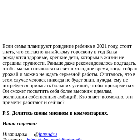
Если семья планируют рождение ребенка в 2021 году, стоит
знать, что согласно китайскому гороскопу в год Быка
рождаются здоровые, крепкие дети, которым в жизни не
страшны трудности. Раньше даже рекомендовалось подгадать,
чтобы малыш появился на свет в холодное время, когда собран
урожай и можно не ждать серьезной работы. Считалось, что в
этом случае человек никогда не будет знать нужды, ему не
потребуется прилагать больших усилий, чтобы прокормиться.
Он сможет посвятить себя более высоким идеалам,
реализации собственных амбиций. Кто знает: возможно, эти
приметы работают и сейчас?
P.S. Делитесь своим мнением в комментариях.
Наши соцсети:
Инстаграм — @
intrendru
Телеграм –
https://teleg.one/alibabainfo