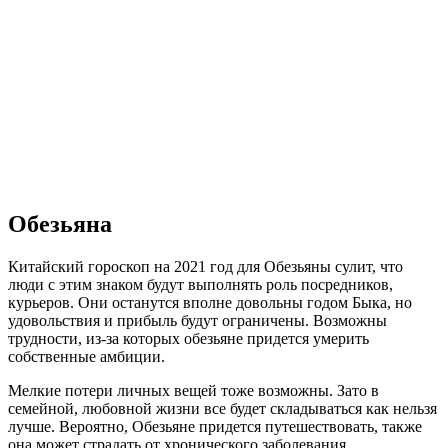
Обезьяна
Китайский гороскоп на 2021 год для Обезьяны сулит, что
люди с этим знаком будут выполнять роль посредников,
курьеров. Они останутся вполне довольны годом Быка, но
удовольствия и прибыль будут ограничены. Возможны
трудности, из-за которых обезьяне придется умерить
собственные амбиции.
Мелкие потери личных вещей тоже возможны. Зато в
семейной, любовной жизни все будет складываться как нельзя
лучше. Вероятно, Обезьяне придется путешествовать, также
она может страдать от хронического заболевания.