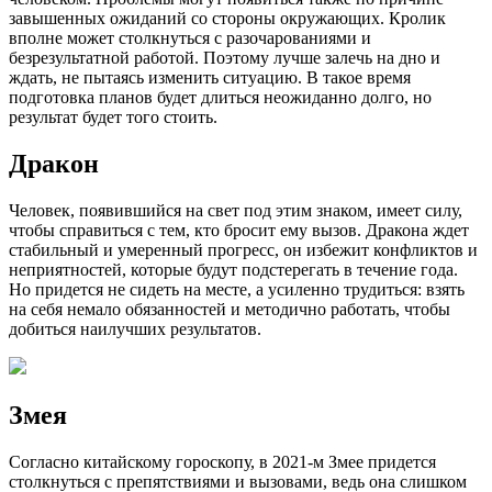
завышенных ожиданий со стороны окружающих. Кролик
вполне может столкнуться с разочарованиями и
безрезультатной работой. Поэтому лучше залечь на дно и
ждать, не пытаясь изменить ситуацию. В такое время
подготовка планов будет длиться неожиданно долго, но
результат будет того стоить.
Дракон
Человек, появившийся на свет под этим знаком, имеет силу,
чтобы справиться с тем, кто бросит ему вызов. Дракона ждет
стабильный и умеренный прогресс, он избежит конфликтов и
неприятностей, которые будут подстерегать в течение года.
Но придется не сидеть на месте, а усиленно трудиться: взять
на себя немало обязанностей и методично работать, чтобы
добиться наилучших результатов.
Змея
Согласно китайскому гороскопу, в 2021-м Змее придется
столкнуться с препятствиями и вызовами, ведь она слишком