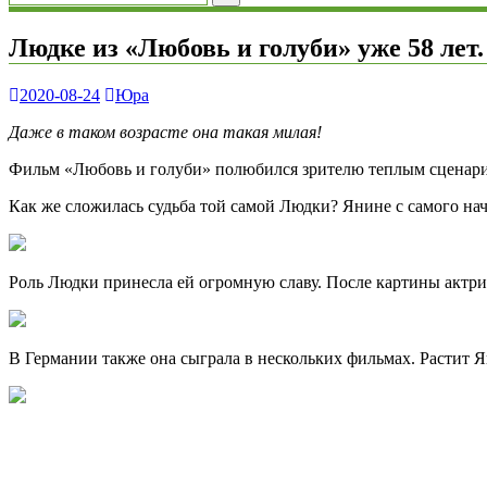
Людке из «Любовь и голуби» уже 58 лет
2020-08-24
Юра
Даже в таком возрасте она такая милая!
Фильм «Любовь и голуби» полюбился зрителю теплым сценарие
Как же сложилась судьба той самой Людки? Янине с самого нач
Роль Людки принесла ей огромную славу. После картины актри
В Германии также она сыграла в нескольких фильмах. Растит Ян