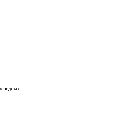
х родных.