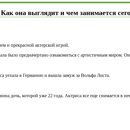
. Как она выглядит и чем занимается сег
м и прекрасной актерской игрой.
ала было предначертано ознакомиться с артистичным миром. Она
са уехала в Германию и вышла замуж за Вольфа Листа.
ина дочь, которой уже 22 года. Актриса все еще снимается в не