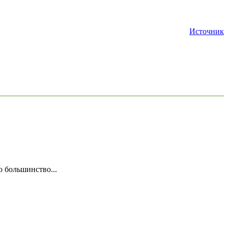
Источник
о большинство...