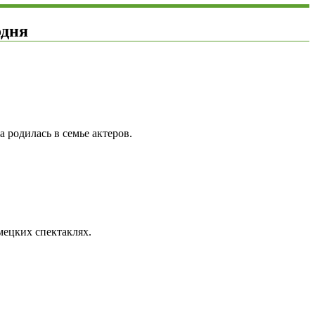
одня
 родилась в семье актеров.
мецких спектаклях.