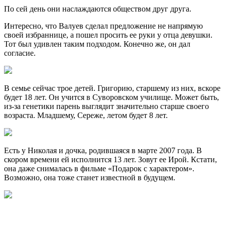
По сей день они наслаждаются обществом друг друга.
Интересно, что Валуев сделал предложение не напрямую
своей избраннице, а пошел просить ее руки у отца девушки.
Тот был удивлен таким подходом. Конечно же, он дал
согласие.
В семье сейчас трое детей. Григорию, старшему из них, вскоре
будет 18 лет. Он учится в Суворовском училище. Может быть,
из-за генетики парень выглядит значительно старше своего
возраста. Младшему, Сереже, летом будет 8 лет.
Есть у Николая и дочка, родившаяся в марте 2007 года. В
скором времени ей исполнится 13 лет. Зовут ее Ирой. Кстати,
она даже снималась в фильме «Подарок с характером».
Возможно, она тоже станет известной в будущем.