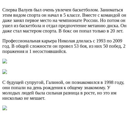
Сперва Валуев был очень увлечен баскетболом. Заниматься
этим видом спорта он начал в 5 классе. Вместе с командой он
даже занял первое место на чемпионате России. Но потом он
ушел из баскетбола и отдал предпочтение метанию диска. Он
даже стал мастером спорта. В бокс он попал только в 20 лет.
Профессиональная карьера Николая длилась с 1993 по 2009
год. В общей сложности он провел 53 боя, из них 50 побед, 2
поражения и 1 несостоявшийся.
С будущей супругой, Галиной, он познакомился в 1998 году,
они попали на день рождения к общему знакомому. У
молодых людей была сильная разница в росте, но это им
нисколько не мешает.