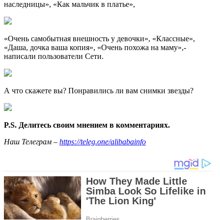
наследницы», «Как мальчик в платье»,
«Очень самобытная внешность у девочки», «Классные»,
«Даша, дочка ваша копия», «Очень похожа на маму»,-
написали пользователи Сети.
А что скажете вы? Понравились ли вам снимки звезды?
P.S. Делитесь своим мнением в комментариях.
Наш Телеграм –
https://teleg.one/alibabainfo