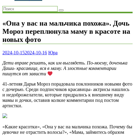
«Она у вас на мальчика похожа». Дочь
Мороз переплюнула маму в красоте на
новых фото
2024-10-15
2024-10-16
Юра
Дети вправе решать, как им выглядеть. По-моему, доченька
Даши- красавица, вся в маму. А злостные комментарии
пишутся от зависти
41-летняя Дарья Мороз порадовала поклонников новыми фото
с дочерью. Среди подписчиков красавицы- актрисы нашлись
и недоброжелатели, которые придрались к внешнему виду
мамы и дочки, оставив колкие комментарии под постом
артистки.
«Какие красотки», «Она у вас на мальчика похожа. Почему бы
девочке не отрастить волосы?», «Мама, займитесь образом